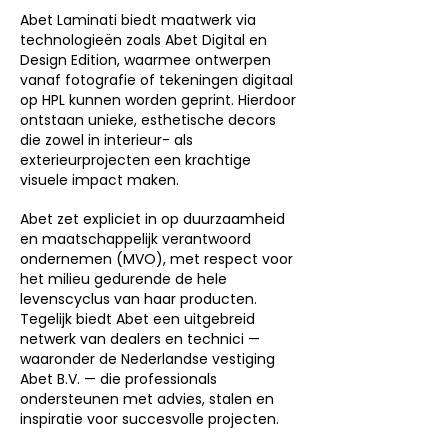
Abet Laminati biedt maatwerk via
technologieën zoals Abet Digital en
Design Edition, waarmee ontwerpen
vanaf fotografie of tekeningen digitaal
op HPL kunnen worden geprint. Hierdoor
ontstaan unieke, esthetische decors
die zowel in interieur- als
exterieurprojecten een krachtige
visuele impact maken.
Abet zet expliciet in op duurzaamheid
en maatschappelijk verantwoord
ondernemen (MVO), met respect voor
het milieu gedurende de hele
levenscyclus van haar producten.
Tegelijk biedt Abet een uitgebreid
netwerk van dealers en technici —
waaronder de Nederlandse vestiging
Abet B.V. — die professionals
ondersteunen met advies, stalen en
inspiratie voor succesvolle projecten.