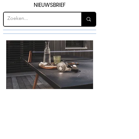
NIEUWSBRIEF
H45
TIMMERWERK EN
BINNENINRICHTING