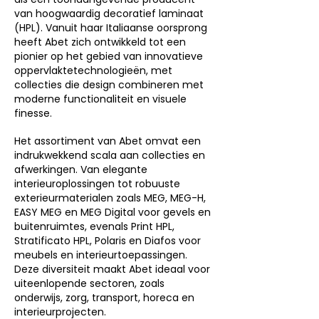
van hoogwaardig decoratief laminaat
(HPL). Vanuit haar Italiaanse oorsprong
heeft Abet zich ontwikkeld tot een
pionier op het gebied van innovatieve
oppervlaktetechnologieën, met
collecties die design combineren met
moderne functionaliteit en visuele
finesse.
Het assortiment van Abet omvat een
indrukwekkend scala aan collecties en
afwerkingen. Van elegante
interieuroplossingen tot robuuste
exterieurmaterialen zoals MEG, MEG-H,
EASY MEG en MEG Digital voor gevels en
buitenruimtes, evenals Print HPL,
Stratificato HPL, Polaris en Diafos voor
meubels en interieurtoepassingen.
Deze diversiteit maakt Abet ideaal voor
uiteenlopende sectoren, zoals
onderwijs, zorg, transport, horeca en
interieurprojecten.