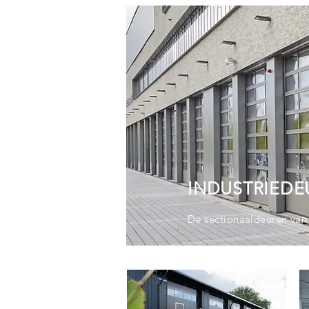
INDUSTRIEDE
De sectionaaldeuren van