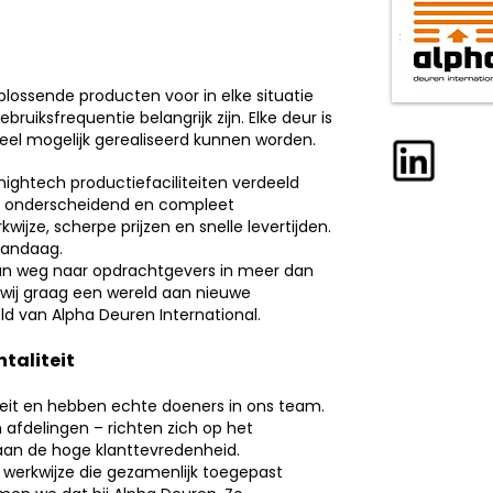
lossende producten voor in elke situatie
gebruiksfrequentie belangrijk zijn. Elke deur is
el mogelijk gerealiseerd kunnen worden.
ightech productiefaciliteiten verdeeld
en onderscheidend en compleet
ijze, scherpe prijzen en snelle levertijden.
vandaag.
hun weg naar opdrachtgevers in meer dan
 wij graag een wereld aan nieuwe
ld van Alpha Deuren International.
taliteit
teit en hebben echte doeners in ons team.
 afdelingen – richten zich op het
aan de hoge klanttevredenheid.
e werkwijze die gezamenlijk toegepast