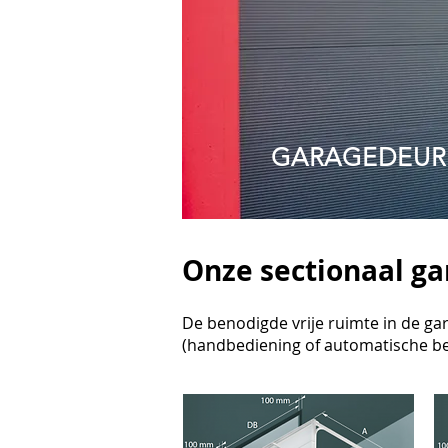
GARAGEDEUR
Onze sectionaal g
De benodigde vrije ruimte in de ga
(handbediening of automatische b