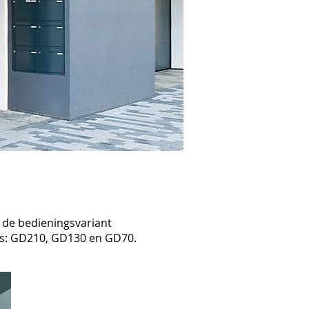
 de bedieningsvariant
es: GD210, GD130 en GD70.