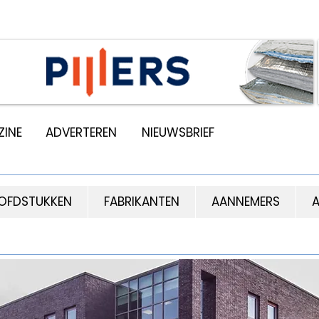
INE
ADVERTEREN
NIEUWSBRIEF
OFDSTUKKEN
FABRIKANTEN
AANNEMERS
A