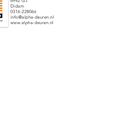
6942 GJ
Didam
0316-228066
info@alpha-deuren.nl
www.alpha-deuren.nl