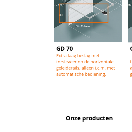
GD 70
Extra laag beslag met
torsieveer op de horizontale
geleiderails, alleen i.c.m. met
a
automatische bediening.
g
Onze producten