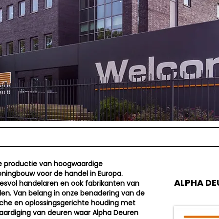
de productie van hoogwaardige
oningbouw voor de handel in Europa.
ALPHA DE
esvol handelaren en ook fabrikanten van
den. Van belang in onze benadering van de
sche en oplossingsgerichte houding met
rvaardiging van deuren waar Alpha Deuren