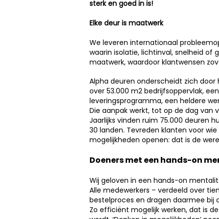
sterk en goed in is!
Elke deur is maatwerk
We leveren internationaal probleemop
waarin isolatie, lichtinval, snelheid of 
maatwerk, waardoor klantwensen zove
Alpha deuren onderscheidt zich door h
over 53.000 m2 bedrijfsoppervlak, e
leveringsprogramma, een heldere werkw
Die aanpak werkt, tot op de dag van 
Jaarlijks vinden ruim 75.000 deuren 
30 landen. Tevreden klanten voor wie
mogelijkheden openen: dat is de were
Doeners met een hands-on men
Wij geloven in een hands-on mentali
Alle medewerkers – verdeeld over tien
bestelproces en dragen daarmee bij 
Zo efficiënt mogelijk werken, dat is d