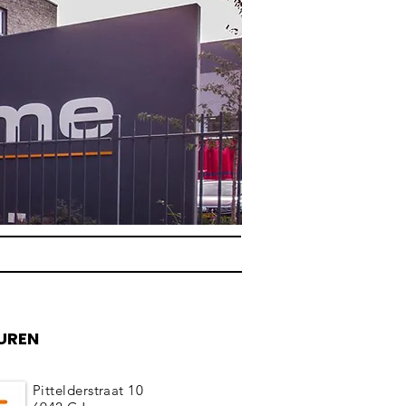
UREN
Pittelderstraat 10