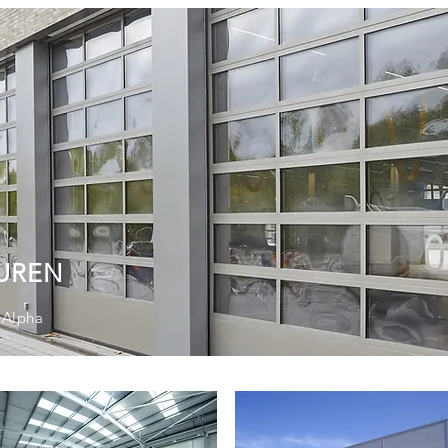
UREN
 Alpha