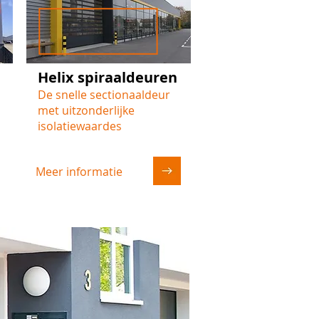
Helix spiraaldeuren
De snelle sectionaaldeur
met uitzonderlijke
isolatiewaardes
Meer informatie