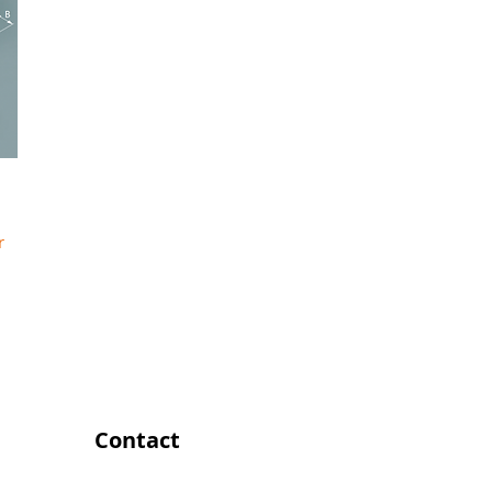
r
Contact
Pittelderstraat 10