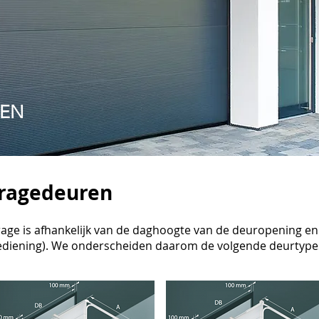
EN
aragedeuren
rage is afhankelijk van de daghoogte van de deuropening en
ediening). We onderscheiden daarom de volgende deurtyp