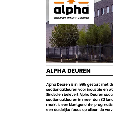
ALPHA DEUREN
Alpha Deuren is in 1995 gestart met 
sectionaaldeuren voor industrie en w
Sindsdien belevert Alpha Deuren succ
sectionaaldeuren in meer dan 30 lan
markt is een klantgerichte, pragmati
een duidelijke focus op alleen de ve