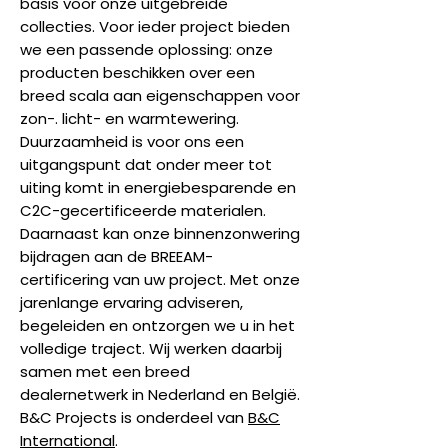
basis voor onze uitgebreide
collecties. Voor ieder project bieden
we een passende oplossing: onze
producten beschikken over een
breed scala aan eigenschappen voor
zon-. licht- en warmtewering.
Duurzaamheid is voor ons een
uitgangspunt dat onder meer tot
uiting komt in energiebesparende en
C2C-gecertificeerde materialen.
Daarnaast kan onze binnenzonwering
bijdragen aan de BREEAM-
certificering van uw project. Met onze
jarenlange ervaring adviseren,
begeleiden en ontzorgen we u in het
volledige traject. Wij werken daarbij
samen met een breed
dealernetwerk in Nederland en België.
B&C Projects is onderdeel van
B&C
International
.