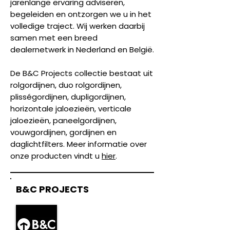
jarenlange ervaring adviseren,
begeleiden en ontzorgen we u in het
volledige traject. Wij werken daarbij
samen met een breed
dealernetwerk in Nederland en België.
De B&C Projects collectie bestaat uit
rolgordijnen, duo rolgordijnen,
plisségordijnen, dupligordijnen,
horizontale jaloezieën, verticale
jaloezieën, paneelgordijnen,
vouwgordijnen, gordijnen en
daglichtfilters. Meer informatie over
onze producten vindt u
hier
.
B&C PROJECTS