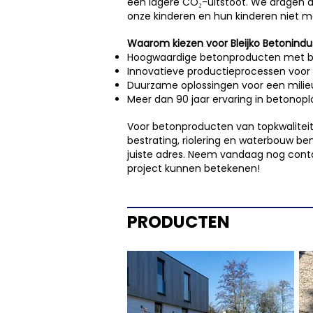
een lagere CO₂-uitstoot. We dragen a
onze kinderen en hun kinderen niet 
Waarom kiezen voor Bleijko Betonindus
Hoogwaardige betonproducten met b
Innovatieve productieprocessen voor c
Duurzame oplossingen voor een milieu
Meer dan 90 jaar ervaring in betonop
Voor betonproducten van topkwalitei
bestrating, riolering en waterbouw bent
juiste adres. Neem vandaag nog cont
project kunnen betekenen!
PRODUCTEN