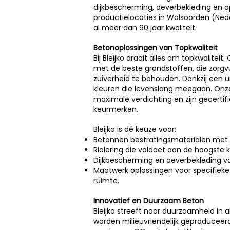
dijkbescherming, oeverbekleding en 
productielocaties in Walsoorden (Neder
al meer dan 90 jaar kwaliteit.
Betonoplossingen van Topkwaliteit
Bij Bleijko draait alles om topkwalite
met de beste grondstoffen, die zorg
zuiverheid te behouden. Dankzij een
kleuren die levenslang meegaan. Onze
maximale verdichting en zijn gecerti
keurmerken.
Bleijko is dé keuze voor:
Betonnen bestratingsmaterialen met ui
Riolering die voldoet aan de hoogste 
Dijkbescherming en oeverbekleding v
Maatwerk oplossingen voor specifieke
ruimte.
Innovatief en Duurzaam Beton
Bleijko streeft naar duurzaamheid in
worden milieuvriendelijk geproduceer