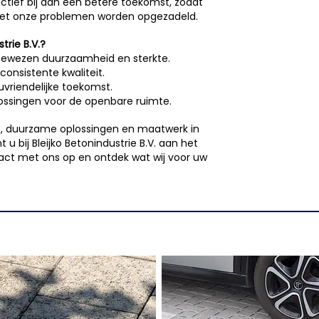
ctief bij aan een betere toekomst, zodat
met onze problemen worden opgezadeld.
trie B.V.?
ewezen duurzaamheid en sterkte.
onsistente kwaliteit.
vriendelijke toekomst.
lossingen voor de openbare ruimte.
t, duurzame oplossingen en maatwerk in
 u bij Bleijko Betonindustrie B.V. aan het
act met ons op en ontdek wat wij voor uw