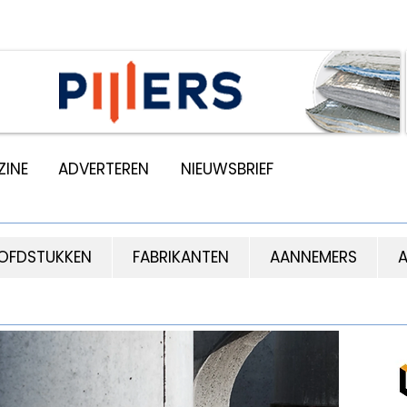
INE
ADVERTEREN
NIEUWSBRIEF
OFDSTUKKEN
FABRIKANTEN
AANNEMERS
A