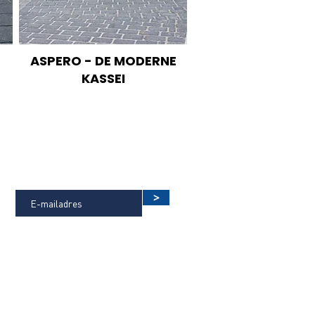
ASPERO - DE MODERNE
KASSEI
OP DE HOOGTE BLIJVEN VAN DE
LAATSTE NIEUWTJES?
>