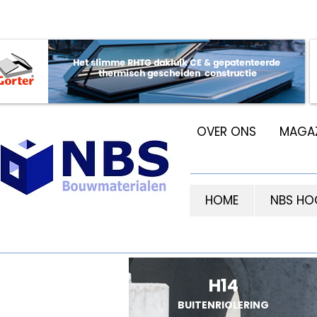
OVER ONS
MAGAZ
HOME
NBS HO
H14
BUITENRIOLERING