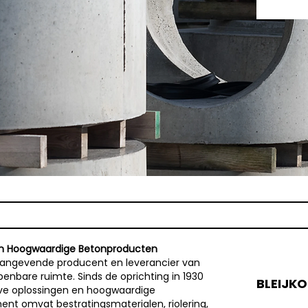
er in Hoogwaardige Betonproducten
onaangevende producent en leverancier van
nbare ruimte. Sinds de oprichting in 1930
BLEIJKO
ieve oplossingen en hoogwaardige
ent omvat bestratingsmaterialen, riolering,