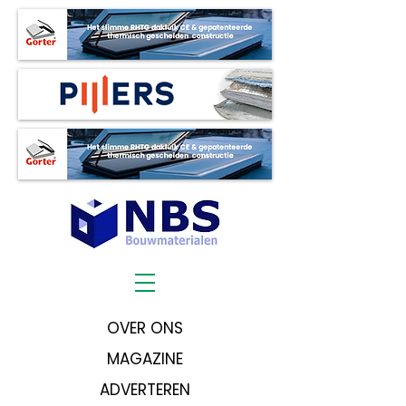
OVER ONS
MAGAZINE
ADVERTEREN