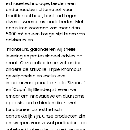
extrusietechnologie, bieden een
onderhoudsvrij alternatief voor
traditioneel hout, bestand tegen
diverse weersomstandigheden.
Met
een ruime voorraad van meer dan
5000 m² en een toegewijd team van
adviseurs en
monteurs, garanderen wij snelle
levering en professioneel advies op
maat. Onze collectie omvat onder
andere de stijlvolle 'Triple Rhombus'
gevelpanelen en exclusieve
interieurwandpanelen zoals 'Sizanno'
en 'Capri'.
Bij Blendeq streven we
ernaar om innovatieve en duurzame
oplossingen te bieden die zowel
functioneel als esthetisch
aantrekkelijk zijn. Onze producten zijn
ontworpen voor zowel particuliere als
zakelijke klanten die op zoek zijn naar