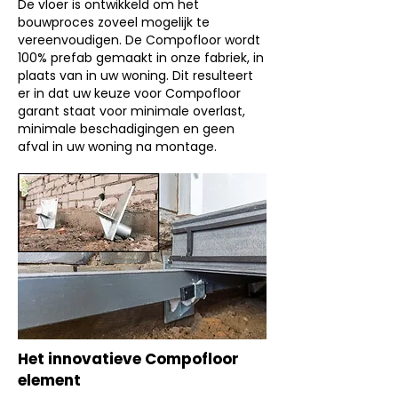
De vloer is ontwikkeld om het
bouwproces zoveel mogelijk te
vereenvoudigen. De Compofloor wordt
100% prefab gemaakt in onze fabriek, in
plaats van in uw woning. Dit resulte
ert
er in dat uw keuze voor Compofloor
garant staat voor minimale overlast,
minimale beschadigingen en geen
afval in uw woning na montage.
Het innovatieve Compofloor
element