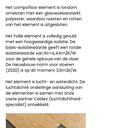
Het compofloor element is rondom
omsloten met een glasvezelversterkt
polyester, waardoor roesten en rotten
van het element is uitgesloten.
Het holle element is volledig gevuld
met een hoogwaardige isolatie. De
basis-isolatiewaarde geeft een totale
isolatiewaarde van Rc=4,44m2K/W
voor de gehele opbouw van de vloer.
De nieuwbouw-norm voor vloeren
(2020) is op dit moment 3,5m2K/W.
Het element is lucht- en waterdicht. De
luchtdichte onderlinge aansluiting van
de elementen is samen met onze
vaste partner Celdex (luchtdichtheid-
specialist) ontwikkeld.