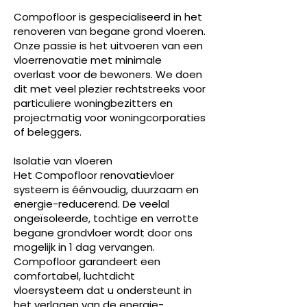
Compofloor is gespecialiseerd in het
renoveren van begane grond vloeren.
Onze passie is het uitvoeren van een
vloerrenovatie met minimale
overlast voor de bewoners. We doen
dit met veel plezier rechtstreeks voor
particuliere woningbezitters en
projectmatig voor woningcorporaties
of beleggers.
Isolatie van vloeren
Het Compofloor renovatievloer
systeem is éénvoudig, duurzaam en
energie-reducerend. De veelal
ongeïsoleerde, tochtige en verrotte
begane grondvloer wordt door ons
mogelijk in 1 dag vervangen.
Compofloor garandeert een
comfortabel, luchtdicht
vloersysteem dat u ondersteunt in
het verlagen van de energie-