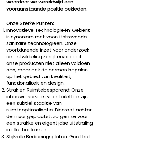
waardoor we wereldwijd een
vooraanstaande positie bekleden.
Onze Sterke Punten:
Innovatieve Technologieën: Geberit
is synoniem met vooruitstrevende
sanitaire technologieën. Onze
voortdurende inzet voor onderzoek
en ontwikkeling zorgt ervoor dat
onze producten niet alleen voldoen
aan, maar ook de normen bepalen
op het gebied van kwaliteit,
functionaliteit en design.
Strak en Ruimtebesparend: Onze
inbouwreservoirs voor toiletten zijn
een subtiel staaltje van
ruimteoptimalisatie. Discreet achter
de muur geplaatst, zorgen ze voor
een strakke en eigentijdse uitstraling
in elke badkamer.
Stijlvolle Bedieningsplaten: Geef het