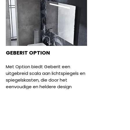
GEBERIT OPTION
Met Option biedt Geberit een
uitgebreid scala aan lichtspiegels en
spiegelskasten, die door het
eenvoudige en heldere design
universeel te combineren zijn met
elke badkamerserie.
lees meer...