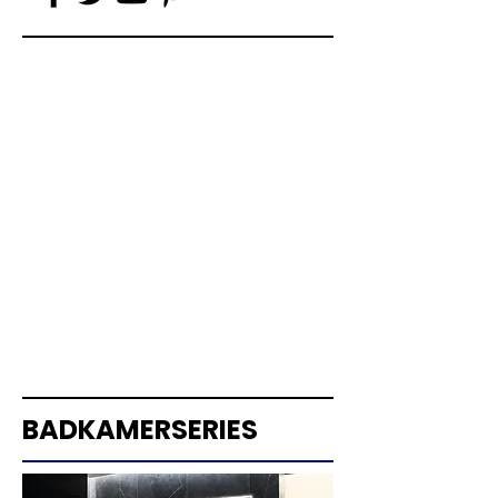
PRODUCTEN
Badkamerinspiraties
Noviteiten
Badkamerseries
Badkamerproducten
Installatiesystemen
Leidingsystemen voor aanvoer
Leidingsystemen voor afvoer
Online catalogus
BADKAMERSERIES