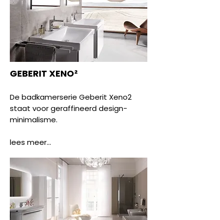
GEBERIT XENO²
De badkamerserie Geberit Xeno2
staat voor geraffineerd design-
minimalisme.
lees meer...