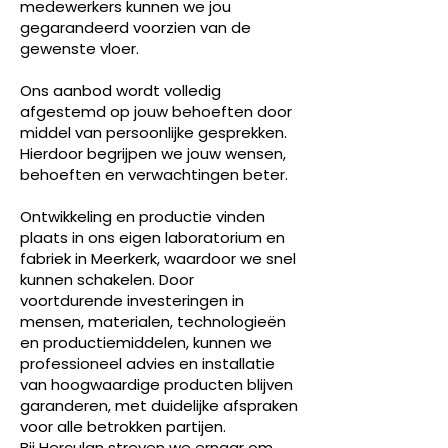
medewerkers kunnen we jou
gegarandeerd voorzien van de
gewenste vloer.
Ons aanbod wordt volledig
afgestemd op jouw behoeften door
middel van persoonlijke gesprekken.
Hierdoor begrijpen we jouw wensen,
behoeften en verwachtingen beter.
Ontwikkeling en productie vinden
plaats in ons eigen laboratorium en
fabriek in Meerkerk, waardoor we snel
kunnen schakelen. Door
voortdurende investeringen in
mensen, materialen, technologieën
en productiemiddelen, kunnen we
professioneel advies en installatie
van hoogwaardige producten blijven
garanderen, met duidelijke afspraken
voor alle betrokken partijen.
Bij Herculan streven we ernaar om