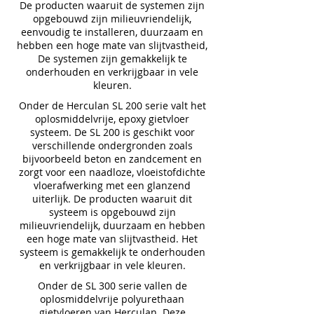
De producten waaruit de systemen zijn
opgebouwd zijn milieuvriendelijk,
eenvoudig te installeren, duurzaam en
hebben een hoge mate van slijtvastheid,
De systemen zijn gemakkelijk te
onderhouden en verkrijgbaar in vele
kleuren.
Onder de Herculan SL 200 serie valt het
oplosmiddelvrije, epoxy gietvloer
systeem. De SL 200 is geschikt voor
verschillende ondergronden zoals
bijvoorbeeld beton en zandcement en
zorgt voor een naadloze, vloeistofdichte
vloerafwerking met een glanzend
uiterlijk. De producten waaruit dit
systeem is opgebouwd zijn
milieuvriendelijk, duurzaam en hebben
een hoge mate van slijtvastheid. Het
systeem is gemakkelijk te onderhouden
en verkrijgbaar in vele kleuren.
Onder de SL 300 serie vallen de
oplosmiddelvrije polyurethaan
gietvloeren van Herculan. Deze