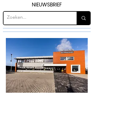
NIEUWSBRIEF
H10
BOUWWPLAATSINRICHTI
NG