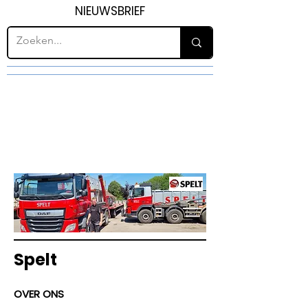
NIEUWSBRIEF
H12
GRONDWERK
Spelt
OVER ONS