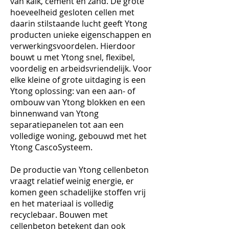
van kalk, cement en zand. De grote
hoeveelheid gesloten cellen met
daarin stilstaande lucht geeft Ytong
producten unieke eigenschappen en
verwerkingsvoordelen. Hierdoor
bouwt u met Ytong snel, flexibel,
voordelig en arbeidsvriendelijk. Voor
elke kleine of grote uitdaging is een
Ytong oplossing: van een aan- of
ombouw van Ytong blokken en een
binnenwand van Ytong
separatiepanelen tot aan een
volledige woning, gebouwd met het
Ytong CascoSysteem.
De productie van Ytong cellenbeton
vraagt relatief weinig energie, er
komen geen schadelijke stoffen vrij
en het materiaal is volledig
recyclebaar. Bouwen met
cellenbeton betekent dan ook