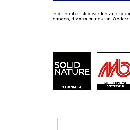
In dit hoofdstuk bevinden zich speci
banden, dorpels en neuten. Ondersta