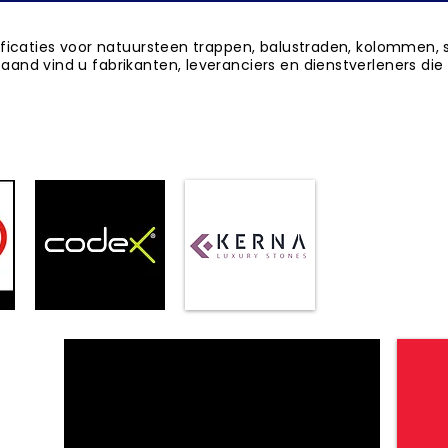
ficaties voor natuursteen trappen, balustraden, kolommen, sti
and vind u fabrikanten, leveranciers en dienstverleners die