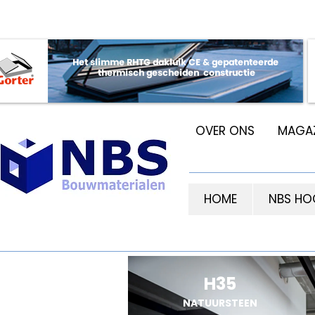
OVER ONS
MAGAZ
HOME
NBS HO
H35
NATUURSTEEN