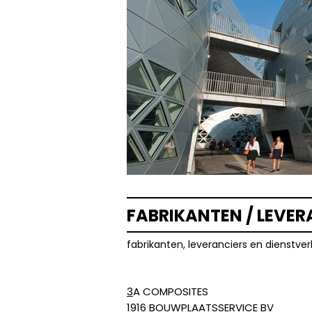
FABRIKANTEN / LEVER
fabrikanten, leveranciers en dienstve
3
A COMPOSITES
1
916 BOUWPLAATSSERVICE BV