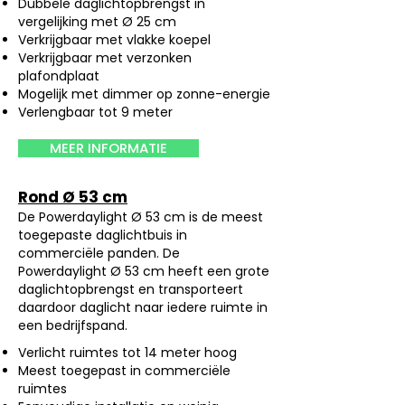
Dubbele daglichtopbrengst in
vergelijking met Ø 25 cm
Verkrijgbaar met vlakke koepel
Verkrijgbaar met verzonken
plafondplaat
Mogelijk met dimmer op zonne-energie
Verlengbaar tot 9 meter
MEER INFORMATIE
Rond Ø 53 cm
De Powerdaylight Ø 53 cm is de meest
toegepaste daglichtbuis in
commerciële panden. De
Powerdaylight Ø 53 cm heeft een grote
daglichtopbrengst en transporteert
daardoor daglicht naar iedere ruimte in
een bedrijfspand.
Verlicht ruimtes tot 14 meter hoog
Meest toegepast in commerciële
ruimtes