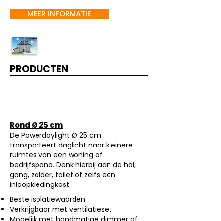
MEER INFORMATIE
PRODUCTEN
power daylight de originele daglichtbuis
Rond Ø 25 cm
De Powerdaylight Ø 25 cm
transporteert daglicht naar kleinere
ruimtes van een woning of
bedrijfspand. Denk hierbij aan de hal,
gang, zolder, toilet of zelfs een
inloopkledingkast
Beste isolatiewaarden
Verkrijgbaar met ventilatieset
Mogelijk met handmatige dimmer of