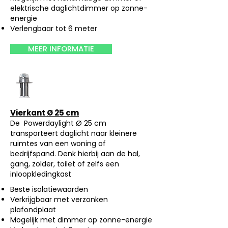
elektrische daglichtdimmer op zonne-
energie
Verlengbaar tot 6 meter
MEER INFORMATIE
Vierkant Ø 25 cm
De Powerdaylight Ø 25 cm
transporteert daglicht naar kleinere
ruimtes van een woning of
bedrijfspand. Denk hierbij aan de hal,
gang, zolder, toilet of zelfs een
inloopkledingkast
Beste isolatiewaarden
Verkrijgbaar met verzonken
plafondplaat
Mogelijk met dimmer op zonne-energie