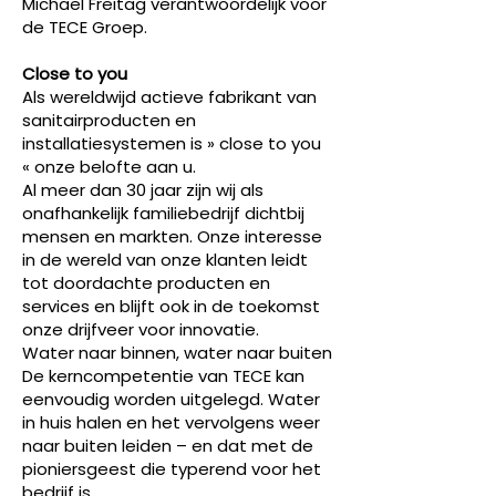
Michael Freitag verantwoordelijk voor
de TECE Groep.
Close to you
Als wereldwijd actieve fabrikant van
sanitairproducten en
installatiesystemen is » close to you
« onze belofte aan u.
Al meer dan 30 jaar zijn wij als
onafhankelijk familiebedrijf dichtbij
mensen en markten. Onze interesse
in de wereld van onze klanten leidt
tot doordachte producten en
services en blijft ook in de toekomst
onze drijfveer voor innovatie.
Water naar binnen, water naar buiten
De kerncompetentie van TECE kan
eenvoudig worden uitgelegd. Water
in huis halen en het vervolgens weer
naar buiten leiden – en dat met de
pioniersgeest die typerend voor het
bedrijf is.