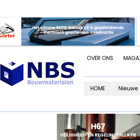
OVER ONS
MAGAZ
HOME
Nieuwe
H67
VEILIGHEID- EN REGELINSTALLATIE