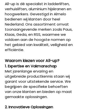
All-up is dé specialist in ladderliften,
verhuisliften, aluminium hijskranen en
hoogwerkers. Gevestigd in Almelo
bedienen wij klanten door heel
Nederland. Ons assortiment omvat
toonaangevende merken zoals Paus,
Klaas, Geda, en RSS, waarmee we
voldoen aan de hoogste normen op
het gebied van kwaliteit, veiligheid en
efficiëntie.
Waarom kiezen voor All-up?
1. Expertise en Vakmanschap
Met jarenlange ervaring en
uitgebreide productkennis staan wij
garant voor uitstekende service. We
begrijpen de specifieke behoeften
van onze klanten en bieden op maat
gemaakte oplossingen.
2. Innovatieve Oplossingen