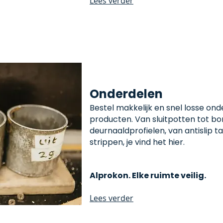
Lees verder
Onderdelen
Bestel makkelijk en snel losse on
producten. Van sluitpotten tot bo
deurnaaldprofielen, van antislip 
strippen, je vind het hier.
Alprokon. Elke ruimte veilig.
Lees verder