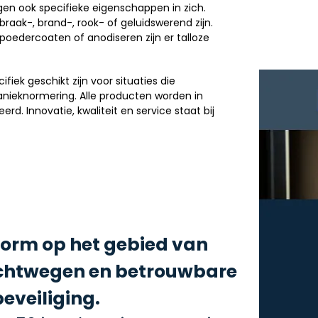
en ook specifieke eigenschappen in zich.
braak-, brand-, rook- of geluidswerend zijn.
oedercoaten of anodiseren zijn er talloze
fiek geschikt zijn voor situaties die
nieknormering. Alle producten worden in
d. Innovatie, kwaliteit en service staat bij
norm op het gebied van
luchtwegen en betrouwbare
eveiliging.