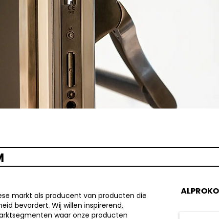
M
ALPROKO
pese markt als producent van producten die
id bevordert. Wij willen inspirerend,
e marktsegmenten waar onze producten