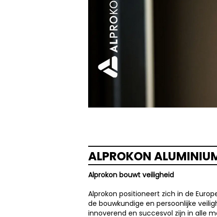
ALPROKON ALUMINIU
Alprokon bouwt veiligheid
Alprokon positioneert zich in de Euro
de bouwkundige en persoonlijke veilighe
innoverend en succesvol zijn in all