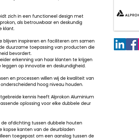
dt zich in een functioneel design met
prokon, als betrouwbaar en deskundig
 klant.
e blijven inspireren en faciliteren om samen
 de duurzame toepassing van producten die
heid bevordert.
eider erkenning van haar klanten te krijgen
 leggen op innovatie en deskundigheid.
sen en processen willen wij de kwaliteit van
n onderscheidend hoog niveau houden.
uitgebreide kennis heeft Alprokon Aluminium
ssende oplossing voor elke dubbele deur
 de afdichting tussen dubbele houten
de kopse kanten van de deurbladen
lleen toegepast om een aanslag tussen de