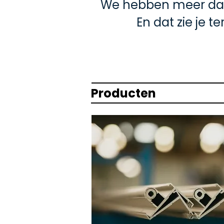
We hebben meer dan 
En dat zie je t
Producten