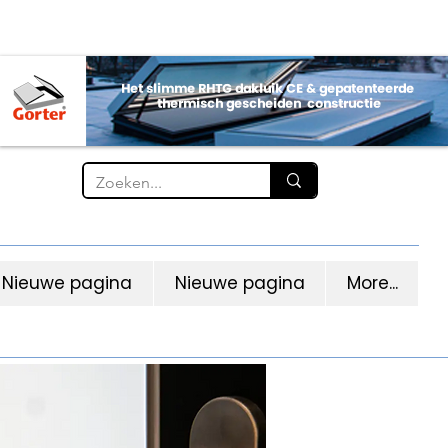
Nieuwe pagina
Nieuwe pagina
More...