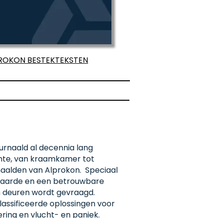
ROKON BESTEKTEKSTEN
eurnaald al decennia lang
imte, van kraamkamer tot
rnaalden van Alprokon. Speciaal
waarde en een betrouwbare
en deuren wordt gevraagd.
lassificeerde oplossingen voor
ring en vlucht- en paniek.