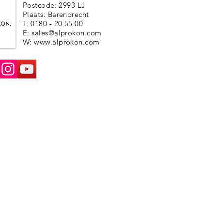
Postcode: 2993 LJ
Plaats: Barendrecht
T: 0180 - 20 55 00
E:
sales@alprokon.com
W:
www.alprokon.com