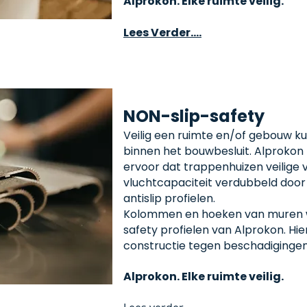
Alprokon. Elke ruimte veilig.
Lees Verder....
NON-slip-safety
Veilig een ruimte en/of gebouw ku
binnen het bouwbesluit. Alprokon 
ervoor dat trappenhuizen veilige
vluchtcapaciteit verdubbeld door
antislip profielen.
Kolommen en hoeken van muren 
safety profielen van Alprokon. Hi
constructie tegen beschadigingen,
Alprokon. Elke ruimte veilig.