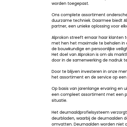
worden toegepast.
Ons complete assortiment onderschei
duurzame techniek. Daarmee biedt Al
partner, een unieke oplossing voor elke
Alprokon streeft ernaar haar klanten t
met hen het maximale te behalen in
de bouwkundige en persoonlijke veilig
Het doel van Alprokon is om als marktl
door in de samenwerking de nadruk te
Door te blijven investeren in onze men
het assortiment en de service op ee
Op basis van jarenlange ervaring en 
een compleet assortiment met een pa
situatie.
Het deurnaaldprofielsysteem verzorgt
deurbladen, waarbij de deurnaalden 
omvatten. Deurnaalden worden niet a