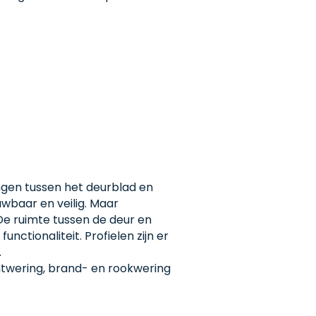
ngen tussen het deurblad en
ouwbaar en veilig. Maar
 De ruimte tussen de deur en
functionaliteit. Profielen zijn er
.
chtwering, brand- en rookwering