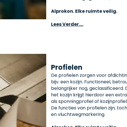
Alprokon. Elke ruimte veilig.
Lees Verder....
Profielen
De profielen zorgen voor afdichti
bijv. een kozijn. Functioneel, betr
belangrijker nog, geclassificeerd.
het kozijn krijgt hierdoor een extra 
als sponningprofiel of kozijnprofiel
De functies van profielen zijn; to
en vluchtwegmarkering.