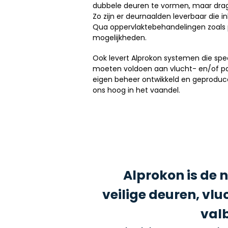
dubbele deuren te vormen, maar drag
Zo zijn er deurnaalden leverbaar die in
Qua oppervlaktebehandelingen zoals p
mogelijkheden.
Ook levert Alprokon systemen die speci
moeten voldoen aan vlucht- en/of pa
eigen beheer ontwikkeld en geproduceer
ons hoog in het vaandel.
Alprokon is de 
veilige deuren, v
valb