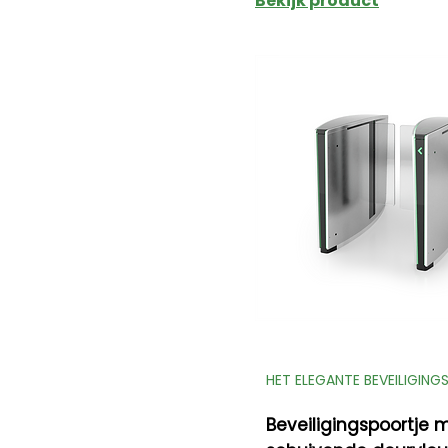
Bekijk product
HET ELEGANTE BEVEILIGIN
Beveiligingspoortje 