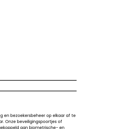
g en bezoekersbeheer op elkaar af te
. Onze beveiligingspoortjes of
 gekoppeld aan biometrische- en