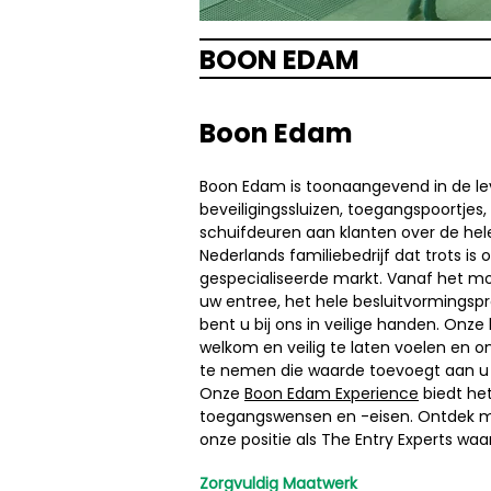
BOON EDAM
Boon Edam
Boon Edam is toonaangevend in de lev
beveiligingssluizen, toegangspoortje
schuifdeuren aan klanten over de hele
Nederlands familiebedrijf dat trots is
gespecialiseerde markt. Vanaf het m
uw entree, het hele besluitvormingsp
bent u bij ons in veilige handen. Onze
welkom en veilig te laten voelen en on
te nemen die waarde toevoegt aan u e
Onze
Boon Edam Experience
biedt he
toegangswensen en -eisen. Ontdek me
onze positie als The Entry Experts waa
Zorgvuldig Maatwerk