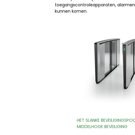
toegangscontroleapparaten, alarmen a
kunnen komen.
HET SLANKE BEVEILIGINGSPO
MIDDELHOGE BEVEILIGING