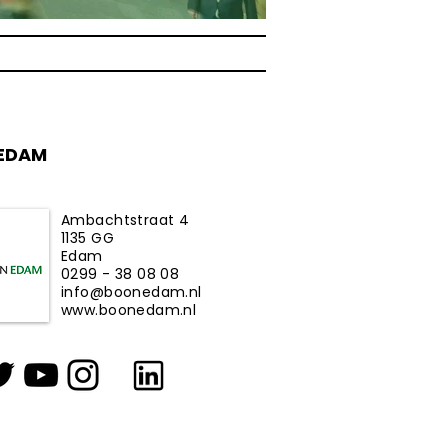
EDAM
Ambachtstraat 4
1135 GG
Edam
0299 - 38 08 08
info@boonedam.nl
www.boonedam.nl