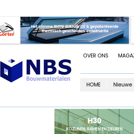
OVER ONS
MAGAZ
HOME
Nieuwe
H30
KOZIJNEN, RAMEN EN DEUREN