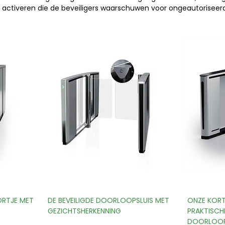
ctiveren die de beveiligers waarschuwen voor ongeautoriseerde 
ORTJE MET
DE BEVEILIGDE DOORLOOPSLUIS MET
ONZE KORT
GEZICHTSHERKENNING
PRAKTISCHE
DOORLOOP