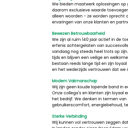
We bieden maatwerk oplossingen op 
daarom exclusieve waarde toevoegen aa
alleen woorden - ze worden oprecht 
ervaringen van onze klanten en partne
Bewezen Betrouwbaarheid
We zijn al ruim 140 jaar actief in de
erfenis achtergelaten van succesvoll
vandaag nog steeds heel trots op zij
tijds en blijven een veilige en welkom
bestaan reeds lange tijd en zijn loy
en het wederzijds vertrouwen dat we 
Modern Vakmanschap
Wij zijn geen koude lopende band in e
Onze collega's en klanten zijn loyaal e
het bedrijf. We denken in termen van e
gebruikerscomfort, energiebehoud, t
Sterke Verbinding
Wij kunnen vol vertrouwen zeggen dat 