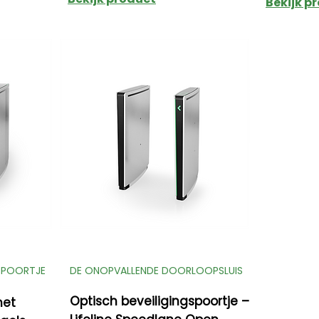
Bekijk p
GSPOORTJE
DE ONOPVALLENDE DOORLOOPSLUIS
Optisch beveiligingspoortje –
met