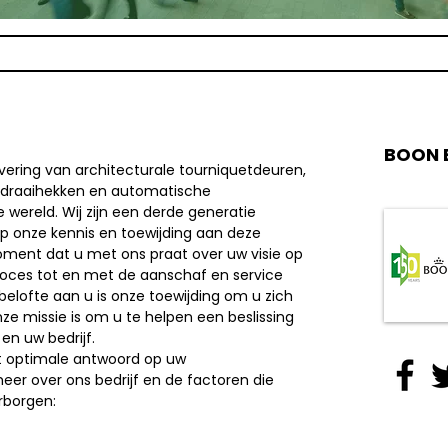
BOON 
ering van architecturale tourniquetdeuren,
s, draaihekken en automatische
 wereld. Wij zijn een derde generatie
 op onze kennis en toewijding aan deze
oment dat u met ons praat over uw visie op
roces tot en met de aanschaf en service
 belofte aan u is onze toewijding om u zich
ze missie is om u te helpen een beslissing
n uw bedrijf.
t optimale antwoord op uw
er over ons bedrijf en de factoren die
rborgen: