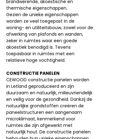
brandwerende, akoestische en
thermische eigenschappen.
Gezien de unieke eigenschappen
worden ze veel toegepast in de
woning- en utiliteitsbouw, zowel voor de
afwerking van plafonds en wanden,
zeker in ruimtes waar een goede
akoestiek benodigd is. Tevens
toepasbaar in ruimtes met een
relatieve hoge vochtigheid.
CONSTRUCTIE PANELEN
CEWOOD constructie panelen worden
in Letland geproduceerd en zijn
duurzaam en natuurlijk, milieuvriendelijk
en veilig voor de gezondheid. Dankzij de
natuurlijke grondstoffen creëren de
paneelstructuren een aangenaam
microklimaat, kenmerkend voor
ruimtes die zijn afgewerkt met
natuurlijk hout. De constructie panelen
behouden hun unieke eigenschappen