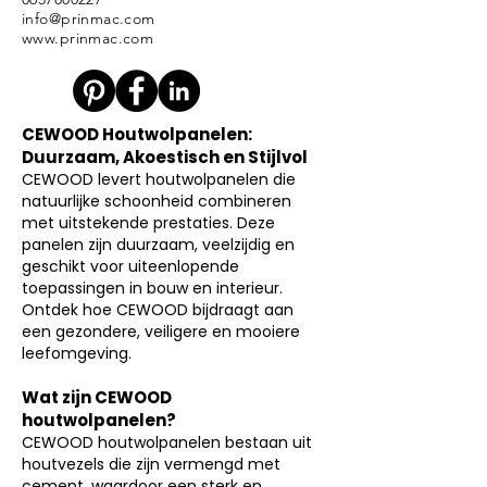
info@prinmac.com
www.prinmac.com
CEWOOD Houtwolpanelen:
Duurzaam, Akoestisch en Stijlvol
CEWOOD levert houtwolpanelen die
natuurlijke schoonheid combineren
met uitstekende prestaties. Deze
panelen zijn duurzaam, veelzijdig en
geschikt voor uiteenlopende
toepassingen in bouw en interieur.
Ontdek hoe CEWOOD bijdraagt aan
een gezondere, veiligere en mooiere
leefomgeving.
Wat zijn CEWOOD
houtwolpanelen?
CEWOOD houtwolpanelen bestaan uit
houtvezels die zijn vermengd met
cement, waardoor een sterk en