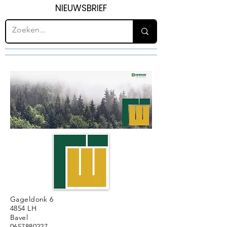
NIEUWSBRIEF
Gageldonk 6
4854 LH
Bavel
0657880227