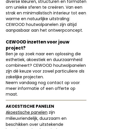
diverse kleuren, structuren en formaten
om unieke sferen te creëren. Van een
strak en minimalistisch interieur tot een
warme en natuurlijke uitstraling:
CEWOOD houtwolpanelen zijn altijd
aanpasbaar aan het ontwerpconcept.
CEWOOD inzetten voor jouw
project?
Ben je op zoek naar een oplossing die
esthetiek, akoestiek en duurzaamheid
combineert? CEWOOD houtwolpanelen
zijn dé keuze voor zowel particuliere als
zakelijke projecten.
Neem vandaag nog contact op voor
meer informatie of een offerte op
maat.
AKOESTISCHE PANELEN
Akoestische panelen
zijn
milieuvriendelijk, duurzaam en
beschikken over uitstekende