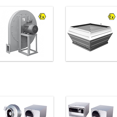
Dakventilatoren ATEX
Centrifugaal ventilatoren ATEX