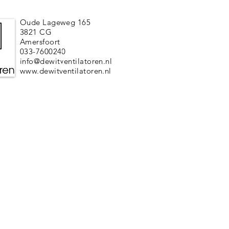
Oude Lageweg 165
3821 CG
Amersfoort
033-7600240
info@dewitventilatoren.nl
www.dewitventilatoren.nl