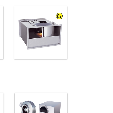
Kanaalventilatoren ATEX