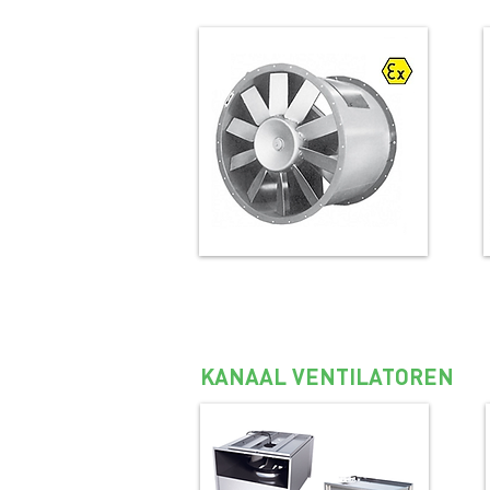
Axiaal ventilatoren ATEX
KANAAL VENTILATOREN