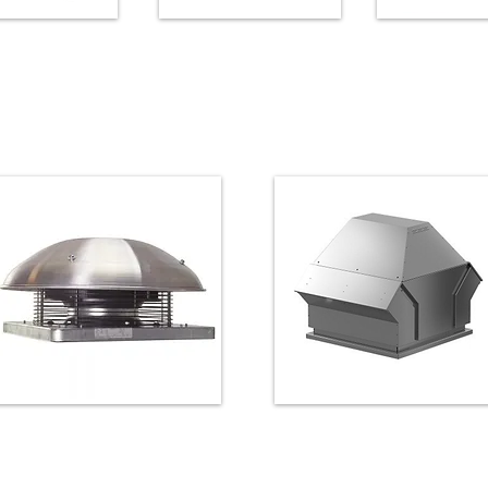
KVFU-EC
RS wandventilator
RS-EC wandve
dventilator
Dakventilator verticaal
Dakventilator horizontaal
uitblazend
uitblazend