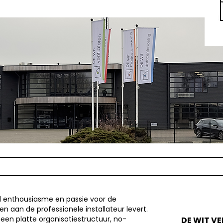
N
l enthousiasme en passie voor de
n aan de professionele installateur levert.
 een platte organisatiestructuur, no-
DE WIT V