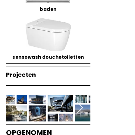
baden
sensowash douchetoiletten
Projecten
OPGENOMEN