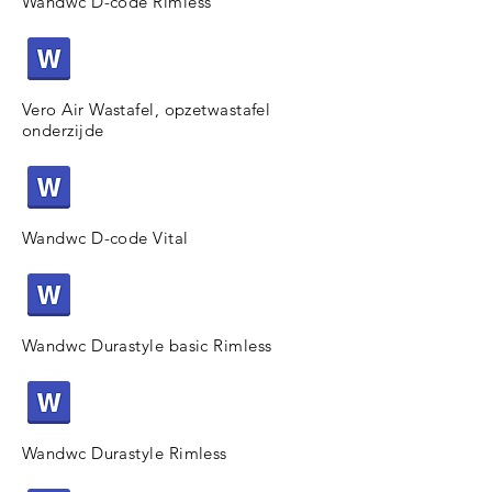
Wandwc D-code Rimless
Vero Air Wastafel, opzetwastafel
onderzijde
Wandwc D-code Vital
Wandwc Durastyle basic Rimless
Wandwc Durastyle Rimless