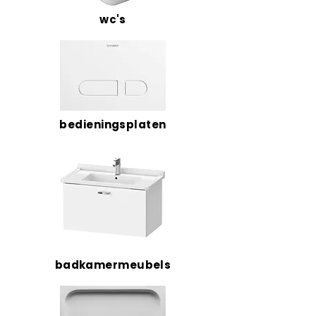
wc's
bedieningsplaten
badkamermeubels