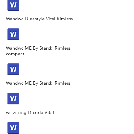
Wandwc Durastyle Vital Rimless
Wandwc ME By Starck, Rimless
compact
Wandwc ME By Starck, Rimless
wc-zitring D-code Vital