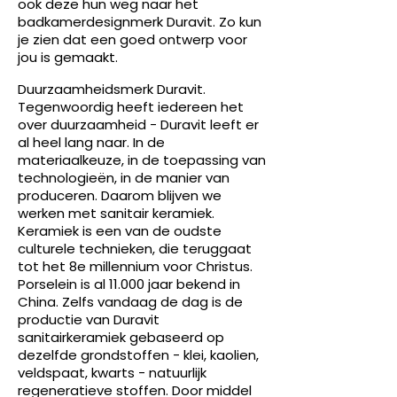
ook deze hun weg naar het
badkamerdesignmerk Duravit. Zo kun
je zien dat een goed ontwerp voor
jou is gemaakt.
Duurzaamheidsmerk Duravit.
Tegenwoordig heeft iedereen het
over duurzaamheid - Duravit leeft er
al heel lang naar. In de
materiaalkeuze, in de toepassing van
technologieën, in de manier van
produceren. Daarom blijven we
werken met sanitair keramiek.
Keramiek is een van de oudste
culturele technieken, die teruggaat
tot het 8e millennium voor Christus.
Porselein is al 11.000 jaar bekend in
China. Zelfs vandaag de dag is de
productie van Duravit
sanitairkeramiek gebaseerd op
dezelfde grondstoffen - klei, kaolien,
veldspaat, kwarts - natuurlijk
regeneratieve stoffen. Door middel