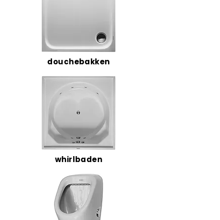
douchebakken
whirlbaden