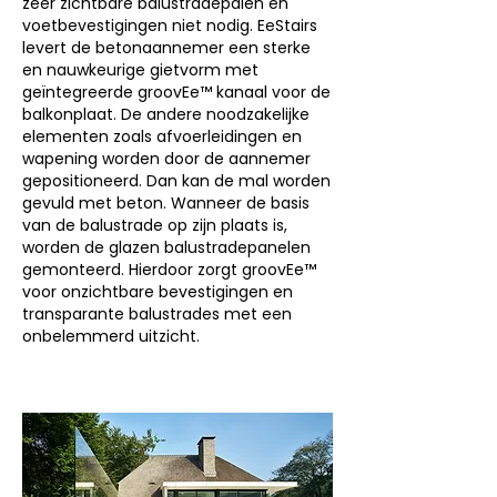
zeer zichtbare balustradepalen en
voetbevestigingen niet nodig. EeStairs
levert de betonaannemer een sterke
en nauwkeurige gietvorm met
geïntegreerde groovEe™ kanaal voor de
balkonplaat. De andere noodzakelijke
elementen zoals afvoerleidingen en
wapening worden door de aannemer
gepositioneerd. Dan kan de mal worden
gevuld met beton. Wanneer de basis
van de balustrade op zijn plaats is,
worden de glazen balustradepanelen
gemonteerd. Hierdoor zorgt groovEe™
voor onzichtbare bevestigingen en
transparante balustrades met een
onbelemmerd uitzicht.