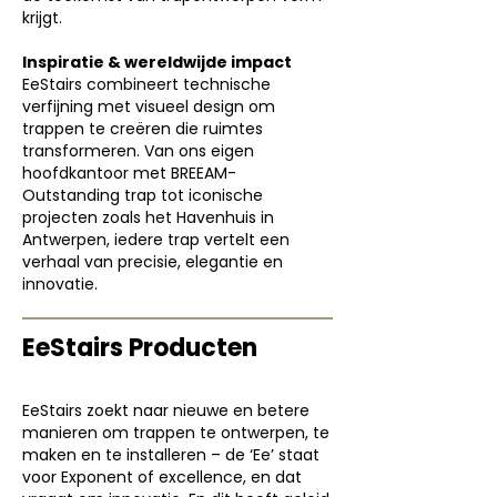
krijgt.
Inspiratie & wereldwijde impact
EeStairs combineert technische
verfijning met visueel design om
trappen te creëren die ruimtes
transformeren. Van ons eigen
hoofdkantoor met BREEAM-
Outstanding trap tot iconische
projecten zoals het Havenhuis in
Antwerpen, iedere trap vertelt een
verhaal van precisie, elegantie en
innovatie.
EeStairs Producten
EeStairs zoekt naar nieuwe en betere
manieren om trappen te ontwerpen, te
maken en te installeren – de ‘Ee’ staat
voor Exponent of excellence, en dat