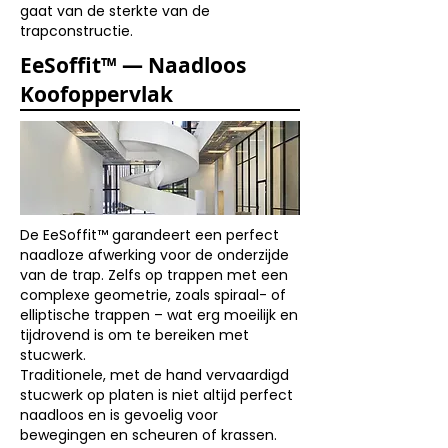
gaat van de sterkte van de
trapconstructie.
EeSoffit™ — Naadloos
Koofoppervlak
De EeSoffit™ garandeert een perfect
naadloze afwerking voor de onderzijde
van de trap. Zelfs op trappen met een
complexe geometrie, zoals spiraal- of
elliptische trappen – wat erg moeilijk en
tijdrovend is om te bereiken met
stucwerk.
Traditionele, met de hand vervaardigd
stucwerk op platen is niet altijd perfect
naadloos en is gevoelig voor
bewegingen en scheuren of krassen.