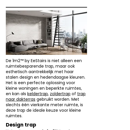
De 1m2™ by EeStairs is niet alleen een
ruimtebesparende trap, maar ook
esthetisch aantrekkelijk met haar
stalen design en hedendaagse kleuren.
Het is een perfecte oplossing voor
kleine woningen en beperkte ruimtes,
en kan als
keldertrap
,
zoldertrap
of
trap
naar dakterras
gebruikt worden. Met
slechts één vierkante meter ruimte, is
deze trap de ideale keuze voor kleine
ruimtes.
Design trap