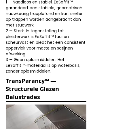
1 — Naadloos en stabiel. EeSoffit™
garandeert een stabiele, geometrisch
nauwkeurig trapplafond en kan sneller
op trappen worden aangebracht dan
met stucwerk.
2 — Sterk. In tegenstelling tot
pleisterwerk is EeSoffit™ taai en
scheurvast en biedt het een consistent
oppervlak voor matte en satijnen
afwerking.
3 — Geen oplosmiddelen. Het
EeSoffit™-materiaal is op waterbasis,
zonder oplosmiddelen.
TransParancy™ —
Structurele Glazen
Balustrades