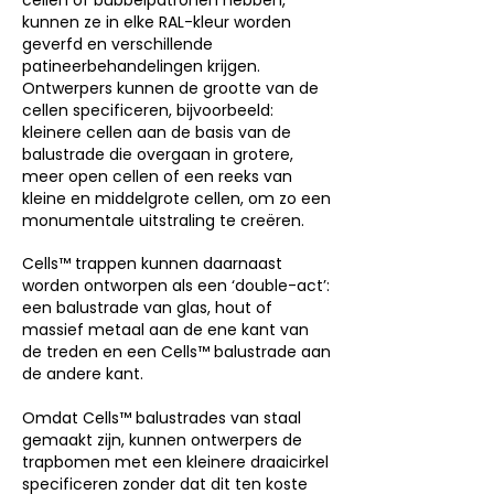
cellen of bubbelpatronen hebben,
kunnen ze in elke RAL-kleur worden
geverfd en verschillende
patineerbehandelingen krijgen.
Ontwerpers kunnen de grootte van de
cellen specificeren, bijvoorbeeld:
kleinere cellen aan de basis van de
balustrade die overgaan in grotere,
meer open cellen of een reeks van
kleine en middelgrote cellen, om zo een
monumentale uitstraling te creëren.
Cells™ trappen kunnen daarnaast
worden ontworpen als een ‘double-act’:
een balustrade van glas, hout of
massief metaal aan de ene kant van
de treden en een Cells™ balustrade aan
de andere kant.
Omdat Cells™ balustrades van staal
gemaakt zijn, kunnen ontwerpers de
trapbomen met een kleinere draaicirkel
specificeren zonder dat dit ten koste