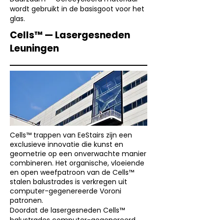
wordt gebruikt in de basisgoot voor het
glas.
Cells™ — Lasergesneden
Leuningen
Cells™ trappen van EeStairs zijn een
exclusieve innovatie die kunst en
geometrie op een onverwachte manier
combineren. Het organische, vloeiende
en open weefpatroon van de Cells™
stalen balustrades is verkregen uit
computer-gegenereerde Voroni
patronen.
Doordat de lasergesneden Cells™