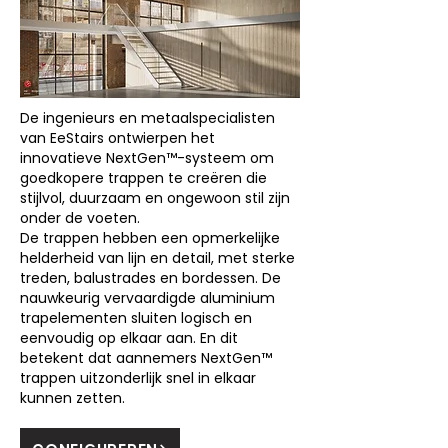
De ingenieurs en metaalspecialisten
van EeStairs ontwierpen het
innovatieve NextGen™-systeem om
goedkopere trappen te creëren die
stijlvol, duurzaam en ongewoon stil zijn
onder de voeten.
De trappen hebben een opmerkelijke
helderheid van lijn en detail, met sterke
treden, balustrades en bordessen. De
nauwkeurig vervaardigde aluminium
trapelementen sluiten logisch en
eenvoudig op elkaar aan. En dit
betekent dat aannemers NextGen™
trappen uitzonderlijk snel in elkaar
kunnen zetten.