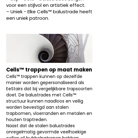
voor een stijlvol en artistiek effect.
– Uniek - Elke Cells™ balustrade heeft
een uniek patroon.
Cells™ trappen op maat maken
Cells™ trappen kunnen op dezelfde
manier worden gepersonaliseerd als
EeStairs dat bij vergelijkbare trapsoorten
doet. De balustrades met Cells™
structuur kunnen naadloos en veilig
worden bevestigd aan stalen
trapbomen, vloerranden en metalen en
houten traptreden.
Naast dat de stalen balustrades
onregelmatig gevormde veelhoekige