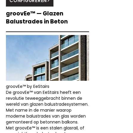
CONFIGUREREN
groovEe™ — Glazen
Balustrades in Beton
groovEe™ by EeStairs
De groovEe™ van EeStairs heeft een
revolutie teweeggebracht binnen de
wereld van glazen balustradesystemen.
Met name in de manier waarop
moderne balustrades van glas worden
gemonteerd op betonnen balkons.
Met groovEe™ is een stalen glasrail, of