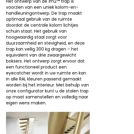
Het ontwerp van de 1m2™ trap is
voorzien van een uniek kolom-en-
handleuningontwerp. De trap maakt
optimaal gebruik van de ruimte
doordat
de centrale kolom lichtjes
schuin staat. Het gebruik van
hoogwaardig staal zorgt voor
duurzaamheid en stevigheid, en deze
trap kan veilig 300 kg dragen – het
equivalent van drie zwaargewicht
boksers. Het ontwerp zorgt ervoor dat
een functioneel product een
eyecatcher wordt in uw ruimte en kan
in alle RAL kleuren passend gemaakt
worden bij het interieur. Met behulp van
onze configurator kunt u de stalen trap
op maat samenstellen en volledig naar
eigen wens maken.