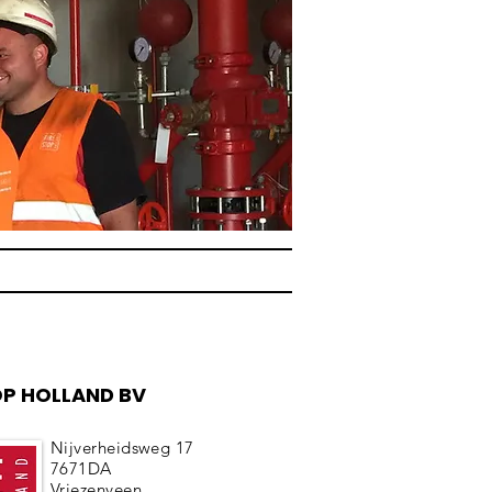
OP HOLLAND BV
Nijverheidsweg 17
7671DA
Vriezenveen