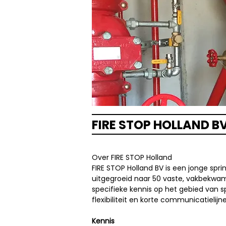
FIRE STOP HOLLAND B
Over FIRE STOP Holland
FIRE STOP Holland BV is een jonge sprin
uitgegroeid naar 50 vaste, vakbekwam
specifieke kennis op het gebied van s
flexibiliteit en korte communicatieli
Kennis