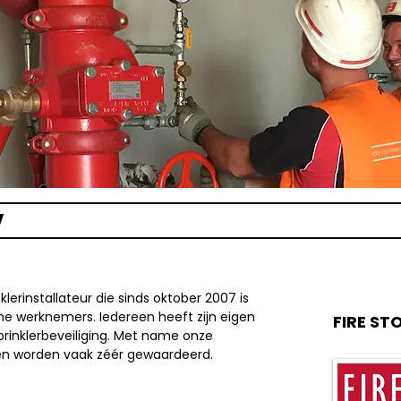
V
klerinstallateur die sinds oktober 2007 is
e werknemers. Iedereen heeft zijn eigen
FIRE ST
prinklerbeveiliging. Met name onze
jnen worden vaak zéér gewaardeerd.