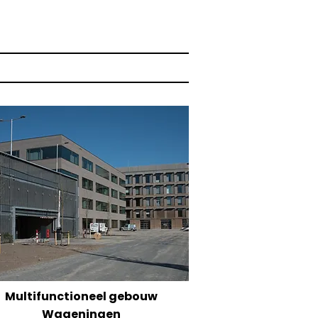
Multifunctioneel gebouw
Wageningen