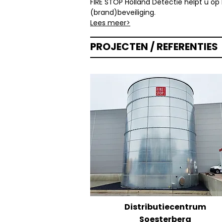
FIRE STOP Holland Detectie helpt u op
(brand)beveiliging.
Lees meer>
PROJECTEN / REFERENTIES
Distributiecentrum
Soesterberg