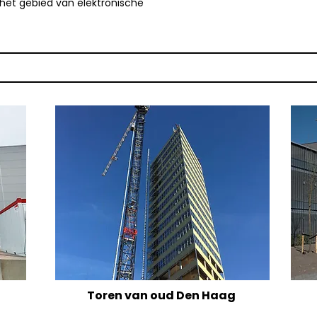
 het gebied van elektronische
Toren van oud Den Haag