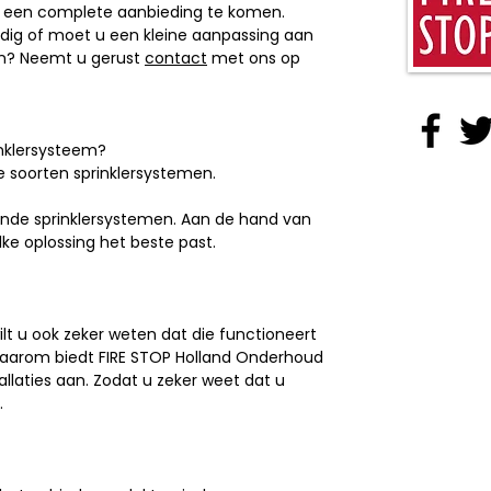
tot een complete aanbieding te komen.
dig of moet u een kleine aanpassing aan
en? Neemt u gerust
contact
met ons op
inklersysteem?
e soorten sprinklersystemen.
lende sprinklersystemen. Aan de hand van
ke oplossing het beste past.
wilt u ook zeker weten dat die functioneert
aarom biedt FIRE STOP Holland Onderhoud
allaties aan. Zodat u zeker weet dat u
n.