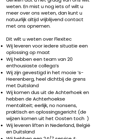
weten. En mist u nog iets of wilt u
meer over ons weten, dan kunt u
natuurlijk altijd vrijblijvend contact
met ons opnemen.
Dit wilt u weten over Flexitec
Wij leveren voor iedere situatie een
oplossing op maat
Wij hebben een team van 20
enthousiaste collega’s
Wij zijn gevestigd in het mooie ’s-
Heerenberg, heel dichtbij de grens
met Duitsland
Wij komen dus uit de Achterhoek en
hebben de Achterhoekse
mentaliteit; eerlijk, no nonsens,
praktisch en oplossingsgericht (de
wijzen komen uit het Oosten toch )
Wij leveren liften in Nederland, België
en Duitsland
Wij hebben een 24/7 service &