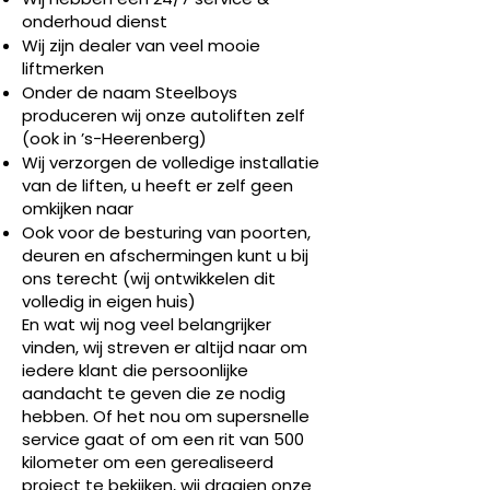
onderhoud dienst
Wij zijn dealer van veel mooie
liftmerken
Onder de naam Steelboys
produceren wij onze autoliften zelf
(ook in ’s-Heerenberg)
Wij verzorgen de volledige installatie
van de liften, u heeft er zelf geen
omkijken naar
Ook voor de besturing van poorten,
deuren en afschermingen kunt u bij
ons terecht (wij ontwikkelen dit
volledig in eigen huis)
En wat wij nog veel belangrijker
vinden, wij streven er altijd naar om
iedere klant die persoonlijke
aandacht te geven die ze nodig
hebben. Of het nou om supersnelle
service gaat of om een rit van 500
kilometer om een gerealiseerd
project te bekijken, wij draaien onze