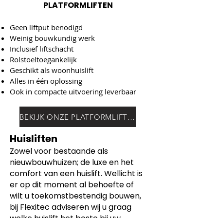
PLATFORMLIFTEN
Geen liftput benodigd
Weinig bouwkundig werk
Inclusief liftschacht
Rolstoeltoegankelijk
Geschikt als woonhuislift
Alles in één oplossing
Ook in compacte uitvoering leverbaar
BEKIJK ONZE PLATFORMLIFTEN
Huisliften
Zowel voor bestaande als
nieuwbouwhuizen; de luxe en het
comfort van een huislift. Wellicht is
er op dit moment al behoefte of
wilt u toekomstbestendig bouwen,
bij Flexitec adviseren wij u graag