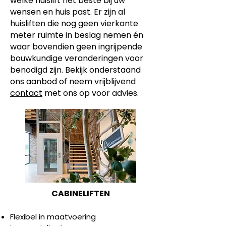
welke huislift het beste bij uw
wensen en huis past. Er zijn al
huisliften die nog geen vierkante
meter ruimte in beslag nemen én
waar bovendien geen ingrijpende
bouwkundige veranderingen voor
benodigd zijn.
Bekijk onderstaand
ons aanbod of neem
vrijblijvend
contact
met ons op voor advies.
CABINELIFTEN
Flexibel in maatvoering