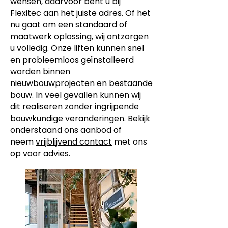
wensen, daarvoor bent u bij
Flexitec aan het juiste adres. Of het
nu gaat om een standaard of
maatwerk oplossing, wij ontzorgen
u volledig. Onze liften kunnen snel
en probleemloos geïnstalleerd
worden binnen
nieuwbouwprojecten en bestaande
bouw. In veel gevallen kunnen wij
dit realiseren zonder ingrijpende
bouwkundige veranderingen.
Bekijk
onderstaand ons aanbod of
neem
vrijblijvend contact
met ons
op voor advies.