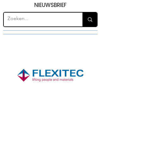
NIEUWSBRIEF
H72
HEF- EN HIJSINSTALLATIES