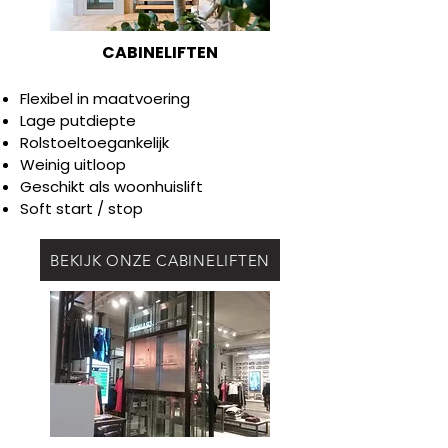
CABINELIFTEN
Flexibel in maatvoering
Lage putdiepte
Rolstoeltoegankelijk
Weinig uitloop
Geschikt als woonhuislift
Soft start / stop
BEKIJK ONZE CABINELIFTEN