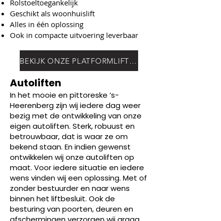
Rolstoeltoegankelijk
Geschikt als woonhuislift
Alles in één oplossing
Ook in compacte uitvoering leverbaar
BEKIJK ONZE PLATFORMLIFTEN
Autoliften
In het mooie en pittoreske ’s-
Heerenberg zijn wij iedere dag weer
bezig met de ontwikkeling van onze
eigen autoliften. Sterk, robuust en
betrouwbaar, dat is waar ze om
bekend staan. En indien gewenst
ontwikkelen wij onze autoliften op
maat. Voor iedere situatie en iedere
wens vinden wij een oplossing. Met of
zonder bestuurder en naar wens
binnen het liftbesluit. Ook de
besturing van poorten, deuren en
afschermingen verzorgen wij graag