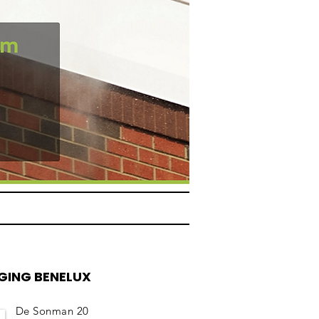
IGING BENELUX
De Sonman 20