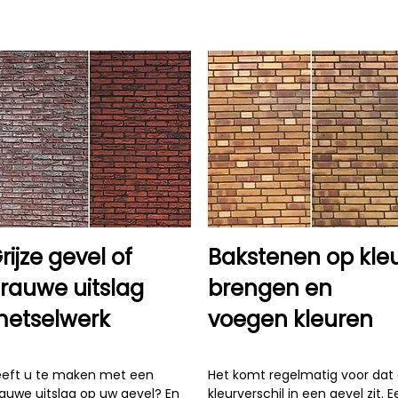
rijze gevel of
Bakstenen op kle
rauwe uitslag
brengen en
etselwerk
voegen kleuren
eft u te maken met een
Het komt regelmatig voor dat 
auwe uitslag op uw gevel? En
kleurverschil in een gevel zit. 