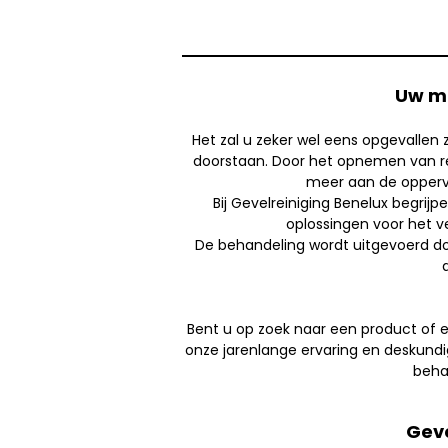
Uw me
Het zal u zeker wel eens opgevallen 
doorstaan. Door het opnemen van re
meer aan de oppervla
Bij Gevelreiniging Benelux begrijp
oplossingen voor het ve
De behandeling wordt uitgevoerd door
Bent u op zoek naar een product of e
onze jarenlange ervaring en deskund
beha
Geve