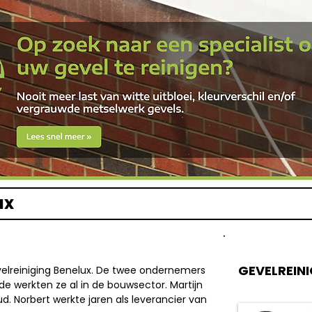
ux
GEVELREIN
elreiniging Benelux. De twee ondernemers
ode werkten ze al in de bouwsector. Martijn
d. Norbert werkte jaren als leverancier van