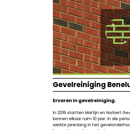
Gevelreiniging Benel
Ervaren in gevelreiniging.
In 2016 startten
Martijn
en
Norbert
Gev
kennen elkaar ruim 10 jaar. In die peri
werkte jarenlang in het gevelonderhou