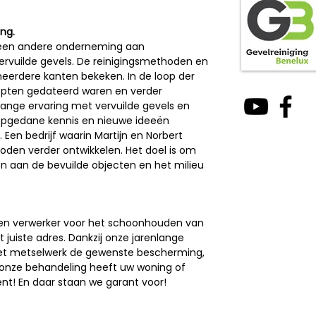
ng.
t een andere onderneming aan
rvuilde gevels. De reinigingsmethoden en
eerdere kanten bekeken. In de loop der
epten gedateerd waren en verder
ange ervaring met vervuilde gevels en
 opgedane kennis en nieuwe ideeën
 Een bedrijf waarin Martijn en Norbert
den verder ontwikkelen. Het doel is om
n aan de bevuilde objecten en het milieu
een verwerker voor het schoonhouden van
 juiste adres. Dankzij onze jarenlange
 het metselwerk de gewenste bescherming,
 onze behandeling heeft uw woning of
ent! En daar staan we garant voor!