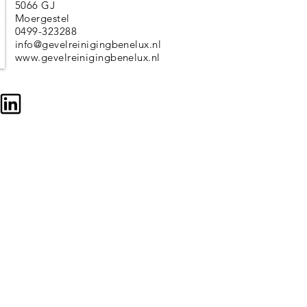
5066 GJ
Moergestel
0499-323288
info@gevelreinigingbenelux.nl
www.gevelreinigingbenelux.nl