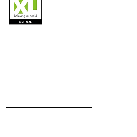
Metro XL
NBS BV
Herenweg 69