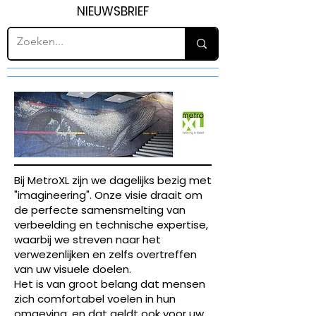
NIEUWSBRIEF
Bij MetroXL zijn we dagelijks bezig met
"imagineering". Onze visie draait om
de perfecte samensmelting van
verbeelding en technische expertise,
waarbij we streven naar het
verwezenlijken en zelfs overtreffen
van uw visuele doelen.
Het is van groot belang dat mensen
zich comfortabel voelen in hun
omgeving, en dat geldt ook voor uw