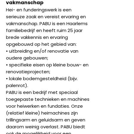
vakmanschap
Hei- en funderingswerk is een
serieuze zaak en vereist ervaring en
vakmanschap. PABU is een Haarlems
familiebedrijf en heeft ruim 25 jaar
brede vakkennis en ervaring
opgebouwd op het gebied van:
• uitbreiding en/of renovatie van
oudere gebouwen;
• specifieke eisen op kleine bouw- en
renovatieprojecten;
• lokale bodemgesteldheid (bijv.
palenrot).
PABU is een bedrijf met speciaal
toegepaste technieken en machines
voor heiwerken en fundaties. Onze
(relatief kleine) heimachines zijn
trillingsarm en geluidsarm en geven
daarom weinig overlast. PABU biedt
ook de mogelijkheid voor een