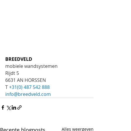
BREEDVELD
mobiele wandsystemen
Rijdt 5
6631 AN HORSSEN
T 
+31(0) 487 542 888
info@breedveld.com
Recente blogposts
Alles weergeven