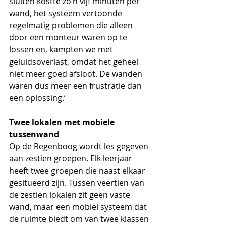
sluiten kostte zo’n vijf minuten per 
wand, het systeem vertoonde 
regelmatig problemen die alleen 
door een monteur waren op te 
lossen en, kampten we met 
geluidsoverlast, omdat het geheel 
niet meer goed afsloot. De wanden 
waren dus meer een frustratie dan 
een oplossing.’
Twee lokalen met mobiele 
tussenwand
Op de Regenboog wordt les gegeven 
aan zestien groepen. Elk leerjaar 
heeft twee groepen die naast elkaar 
gesitueerd zijn. Tussen veertien van 
de zestien lokalen zit geen vaste 
wand, maar een mobiel systeem dat 
de ruimte biedt om van twee klassen 