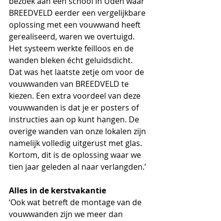
bezoek aan een school in Uden waar 
BREEDVELD eerder een vergelijkbare 
oplossing met een vouwwand heeft 
gerealiseerd, waren we overtuigd. 
Het systeem werkte feilloos en de 
wanden bleken écht geluidsdicht. 
Dat was het laatste zetje om voor de 
vouwwanden van BREEDVELD te 
kiezen. Een extra voordeel van deze 
vouwwanden is dat je er posters of 
instructies aan op kunt hangen. De 
overige wanden van onze lokalen zijn 
namelijk volledig uitgerust met glas. 
Kortom, dit is de oplossing waar we 
tien jaar geleden al naar verlangden.’
Alles in de kerstvakantie
‘Ook wat betreft de montage van de 
vouwwanden zijn we meer dan 