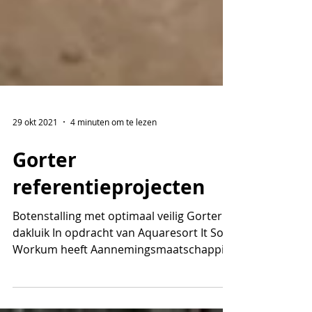
29 okt 2021
4 minuten om te lezen
Gorter
referentieprojecten
Botenstalling met optimaal veilig Gorter
dakluik In opdracht van Aquaresort It Soal
Workum heeft Aannemingsmaatschappij
Friso een nieuwe...