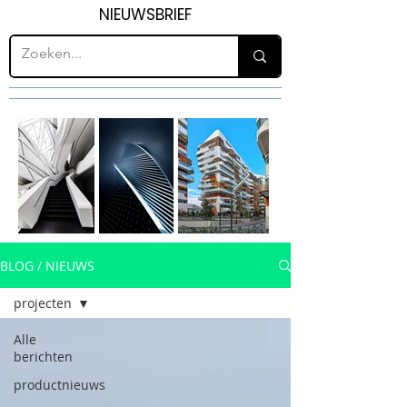
NIEUWSBRIEF
BLOG / NIEUWS
projecten
Alle
berichten
productnieuws