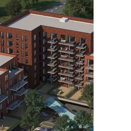
alleen wegens de kwaliteit van de
producten. Het is een totaalplaatje." Dit
boogviaduct aan de...