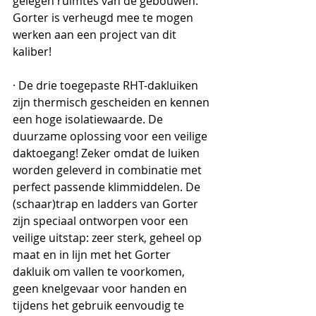
gelegen ruimtes van de gebouwen. 
Gorter is verheugd mee te mogen 
werken aan een project van dit 
kaliber!
· De drie toegepaste RHT-dakluiken 
zijn thermisch gescheiden en kennen 
een hoge isolatiewaarde. De 
duurzame oplossing voor een veilige 
daktoegang! Zeker omdat de luiken 
worden geleverd in combinatie met 
perfect passende klimmiddelen. De 
(schaar)trap en ladders van Gorter 
zijn speciaal ontworpen voor een 
veilige uitstap: zeer sterk, geheel op 
maat en in lijn met het Gorter 
dakluik om vallen te voorkomen, 
geen knelgevaar voor handen en 
tijdens het gebruik eenvoudig te 