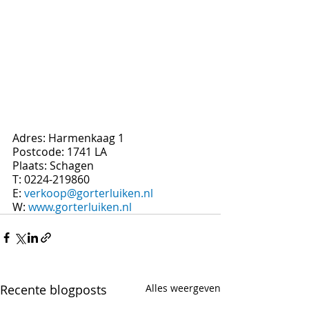
Adres: Harmenkaag 1
Postcode: 1741 LA
Plaats: Schagen
T: 0224-219860
E: 
verkoop@gorterluiken.nl
W: 
www.gorterluiken.nl
Recente blogposts
Alles weergeven