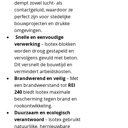
dempt zowel lucht- als 
contactgeluid, waardoor ze 
perfect zijn voor stedelijke 
bouwprojecten en drukke 
omgevingen.
Snelle en eenvoudige 
verwerking
 – Isotex-blokken 
worden droog gestapeld en 
vervolgens gevuld met beton. 
Dit versnelt de bouwtijd en 
vermindert arbeidskosten.
Brandwerend en veilig
 – Met 
een brandweerstand tot 
REI 
240
 biedt Isotex maximale 
bescherming tegen brand en 
rookontwikkeling.
Duurzaam en ecologisch 
verantwoord
 – Isotex gebruikt 
natuurlijke, hernieuwbare 