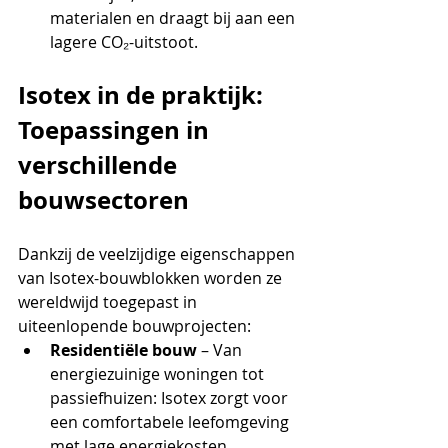
materialen en draagt bij aan een 
lagere CO₂-uitstoot.
Isotex in de praktijk: 
Toepassingen in 
verschillende 
bouwsectoren
Dankzij de veelzijdige eigenschappen 
van Isotex-bouwblokken worden ze 
wereldwijd toegepast in 
uiteenlopende bouwprojecten:
Residentiële bouw
 – Van 
energiezuinige woningen tot 
passiefhuizen: Isotex zorgt voor 
een comfortabele leefomgeving 
met lage energiekosten.