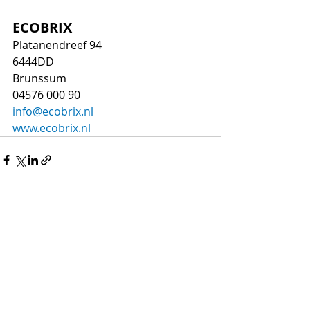
ECOBRIX
Platanendreef 94
6444DD
Brunssum
04576 000 90
info@ecobrix.nl
www.ecobrix.nl
Recente blogposts
Alles weergeven