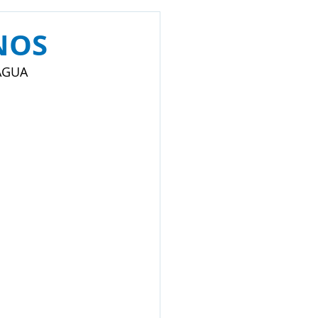
NOS
 AGUA