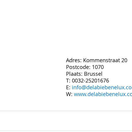
Adres: Kommenstraat 20
Postcode: 1070
Plaats: Brussel
T: 0032-25201676
E: 
info@delabiebenelux.c
W: 
www.delabiebenelux.