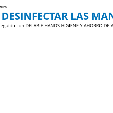
tura
 DESINFECTAR LAS MA
nseguido con DELABIE HANDS HIGIENE Y AHORRO DE