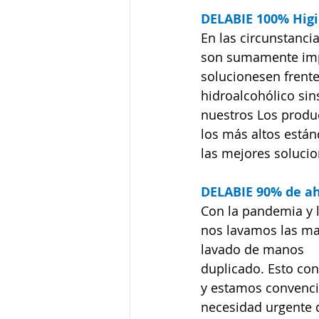
DELABIE 100% Hig
En las circunstanci
son sumamente imp
solucionesen frente
hidroalcohólico sin
nuestros Los produ
los más altos está
las mejores solucio
DELABIE 90% de ah
Con la pandemia y l
nos lavamos las ma
lavado de manos
duplicado. Esto co
y estamos convenci
necesidad urgente d