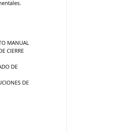
mentales.
CTO MANUAL
E CIERRE 
ADO DE 
UCIONES DE 