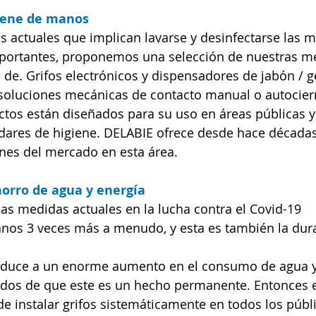
iene de manos
as actuales que implican lavarse y desinfectarse las 
ortantes, proponemos una selección de nuestras me
 de. Grifos electrónicos y dispensadores de jabón / g
soluciones mecánicas de contacto manual o autocierre
ctos están diseñados para su uso en áreas públicas 
ndares de higiene. DELABIE ofrece desde hace década
nes del mercado en esta área.
orro de agua y energía
as medidas actuales en la lucha contra el Covid-19
nos 3 veces más a menudo, y esta es también la dura
nduce a un enorme aumento en el consumo de agua y
dos de que este es un hecho permanente. Entonces 
e instalar grifos sistemáticamente en todos los públ