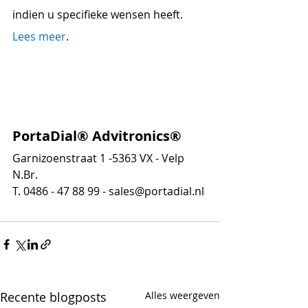
indien u specifieke wensen heeft.
Lees meer
.
PortaDial®
 Advitronics®
Garnizoenstraat 1 -5363 VX - Velp 
N.Br.
T. 
0486 - 47 88 99
 - 
sales@portadial.nl
Recente blogposts
Alles weergeven