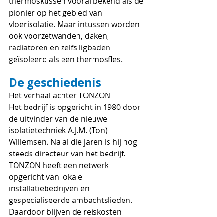
thermoskussen vooral bekend als de 
pionier op het gebied van 
vloerisolatie. Maar intussen worden 
ook voorzetwanden, daken, 
radiatoren en zelfs ligbaden 
geïsoleerd als een thermosfles.
De geschiedenis
Het verhaal achter TONZON
Het bedrijf is opgericht in 1980 door 
de uitvinder van de nieuwe 
isolatietechniek A.J.M. (Ton) 
Willemsen. Na al die jaren is hij nog 
steeds directeur van het bedrijf. 
TONZON heeft een netwerk 
opgericht van lokale 
installatiebedrijven en 
gespecialiseerde ambachtslieden. 
Daardoor blijven de reiskosten 