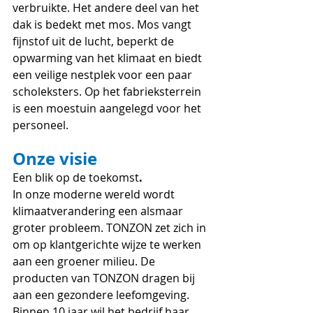
verbruikte. Het andere deel van het 
dak is bedekt met mos. Mos vangt 
fijnstof uit de lucht, beperkt de 
opwarming van het klimaat en biedt 
een veilige nestplek voor een paar 
scholeksters. Op het fabrieksterrein 
is een moestuin aangelegd voor het 
personeel.
Onze visie 
Een blik op de toekomst
. 
In onze moderne wereld wordt 
klimaatverandering een alsmaar 
groter probleem. TONZON zet zich in 
om op klantgerichte wijze te werken 
aan een groener milieu. De 
producten van TONZON dragen bij 
aan een gezondere leefomgeving. 
Binnen 10 jaar wil het bedrijf haar 