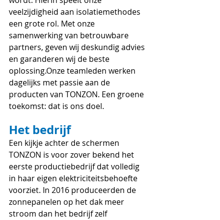
wordt. Hierin speelt onze 
veelzijdigheid aan isolatiemethodes 
een grote rol. Met onze 
samenwerking van betrouwbare 
partners, geven wij deskundig advies 
en garanderen wij de beste 
oplossing.Onze teamleden werken 
dagelijks met passie aan de 
producten van TONZON. Een groene 
toekomst: dat is ons doel.
Het bedrijf
Een kijkje achter de schermen
TONZON is voor zover bekend het 
eerste productiebedrijf dat volledig 
in haar eigen elektriciteitsbehoefte 
voorziet. In 2016 produceerden de 
zonnepanelen op het dak meer 
stroom dan het bedrijf zelf 