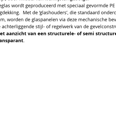
ieglas wordt geproduceerd met speciaal gevormde PE 
dekking.  Met de ‘glashouders’, die standaard onderde
eem, worden de glaspanelen via deze mechanische bev
achterliggende stijl- of regelwerk van de gevelconstru
et aanzicht van een structurele- of semi structure
ransparant
.