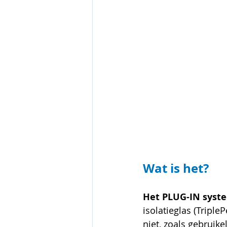
Wat is het?
Het PLUG-IN syst
isolatieglas (Triple
niet, zoals gebruike