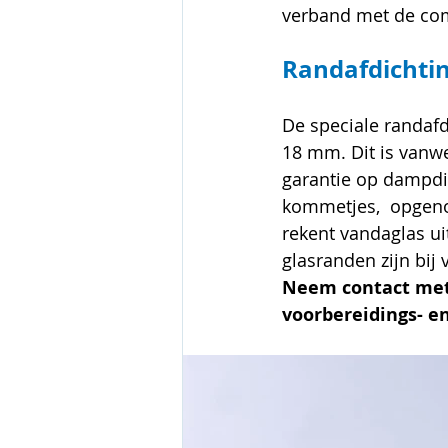
verband met de com
Randafdichti
De speciale randafd
18 mm. Dit is vanw
garantie op dampdic
kommetjes,  opgeno
rekent vandaglas ui
glasranden zijn bij
Neem contact met 
voorbereidings- en