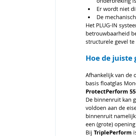
onderbreking is
Er wordt niet d
De mechanische 
Het PLUG-IN systeem
betrouwbaarheid be
structurele gevel t
Hoe de juiste
Afhankelijk van de 
basis floatglas Mo
ProtectPerform 55.
De binnenruit kan g
voldoen aan de eise
binnenruit namelijk
een (grote) opening
Bij 
TriplePerform
 