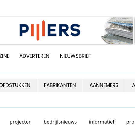
INE
ADVERTEREN
NIEUWSBRIEF
OFDSTUKKEN
FABRIKANTEN
AANNEMERS
A
projecten
bedrijfsnieuws
informatief
pro