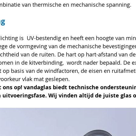
binatie van thermische en mechanische spanning.
ng
ichting is  UV-bestendig en heeft een hoogte van min
ege de vormgeving van de mechanische bevestigingen
htheid van de ruiten. De hart op hart-afstand van de
men in de kitverbinding,  wordt nader bepaald. De ex
t op basis van de windfactoren, de eisen en ruitafmet
 voorkeur vlak mat geslepen.
ons op! vandaglas biedt technische ondersteunin
 uitvoeringsfase. Wij vinden altijd de juiste glas 