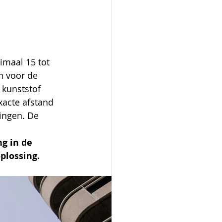
imaal 15 tot 
 voor de 
 kunststof 
acte afstand 
ingen. De 
g in de 
oplossing.