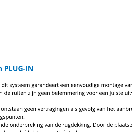
n PLUG-IN
 dit systeem garandeert een eenvoudige montage van
in de ruiten zijn geen belemmering voor een juiste uit
 ontstaan geen vertragingen als gevolg van het aanb
ngspunten.
de onderbreking van de rugdekking. Door de plaatsel