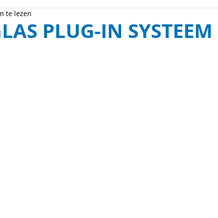
m te lezen
LAS PLUG-IN SYSTEEM