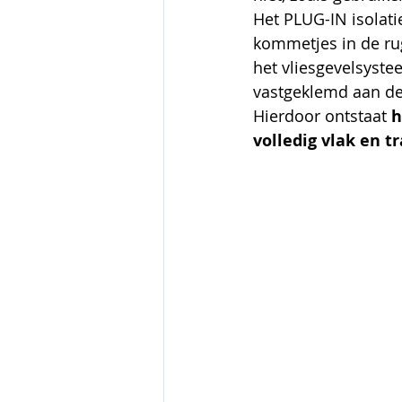
Het PLUG-IN isolat
kommetjes in de rug
het vliesgevelsyst
vastgeklemd aan de 
Hierdoor ontstaat 
h
volledig vlak en t