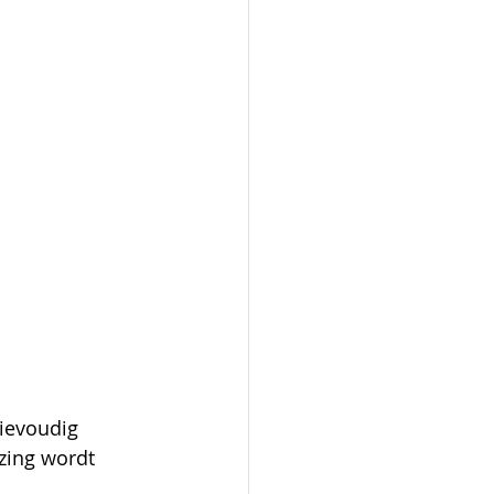
rievoudig 
zing wordt 