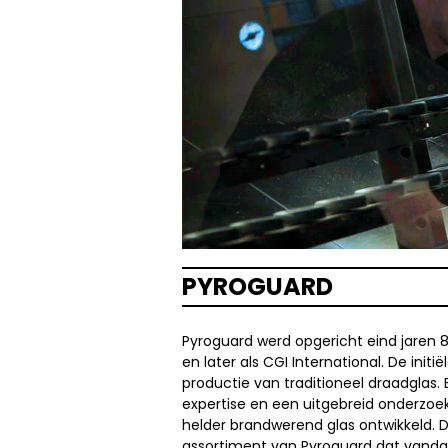
PYROGUARD
Pyroguard werd opgericht eind jaren 80
en later als CGI International. De initi
productie van traditioneel draadglas. 
expertise en een uitgebreid onderzo
helder brandwerend glas ontwikkeld. D
assortiment van Pyroguard dat vand