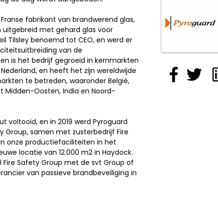
n Franse fabrikant van brandwerend glas,
 uitgebreid met gehard glas voor
eil Tilsley benoemd tot CEO, en werd er
iteitsuitbreiding van de
ien is het bedrijf gegroeid in kernmarkten
en Nederland, en heeft het zijn wereldwijde
rkten te betreden, waaronder België,
 het Midden-Oosten, India en Noord-
 voltooid, en in 2019 werd Pyroguard
y Group, samen met zusterbedrijf Fire
n onze productiefaciliteiten in het
ieuwe locatie van 12.000 m2 in Haydock.
l Fire Safety Group met de svt Group of
ancier van passieve brandbeveiliging in