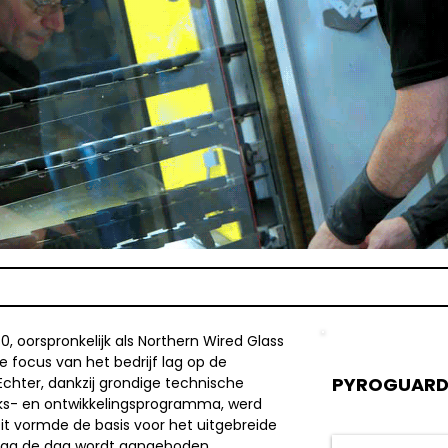
, oorspronkelijk als Northern Wired Glass
ële focus van het bedrijf lag op de
PYROGUAR
Echter, dankzij grondige technische
eks- en ontwikkelingsprogramma, werd
it vormde de basis voor het uitgebreide
aag de dag wordt aangeboden.