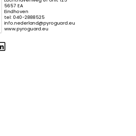
5657 EA
Eindhoven
tel: 040-2888525
info.nederland@pyroguard.eu
www.pyroguard.eu