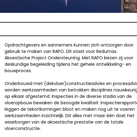
Opdrachtgevers en aannemers kunnen zich ontzorgen door
gebruik te maken van RAPO. Dit staat voor Redumax
Akoestische Project Ondersteuning. Met RAPO kiezen zij voor
deskundige begeleiding tijdens het gehele ontwikkeling- en
bouwproces.
Onderbouwd met (dekvloer)constructieadvies en procesadvi
worden werkzaamheden van betrokken disciplines nauwkeuri
op elkaar afgestemd. Inspecties in de diverse stadia van de
vloeropbouw bewaken de beoogde kwaliteit. Inspectierappor
leggen de tekortkomingen bloot en maken nog uit te voeren
werkzaamheden inzichtelijk. Dit alles met maar één doel: het
waarborgen van de akoestische prestatie van de totale
vloerconstructie.