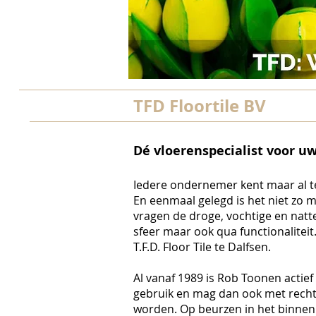
TFD Floortile BV
Dé vloerenspecialist voor uw
Iedere ondernemer kent maar al t
En eenmaal gelegd is het niet zo 
vragen de droge, vochtige en natt
sfeer maar ook qua functionaliteit
T.F.D. Floor Tile te Dalfsen.
Al vanaf 1989 is Rob Toonen actief
gebruik en mag dan ook met recht
worden. Op beurzen in het binnen 