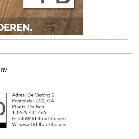
 BV
Adres: De Vesting 2
Postcode: 7722 GA
Plaats: Dalfsen
T: 0529 431 466
E:
info@tfd-floortile.com
W:
www.tfd-floortile.com