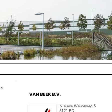
de
VAN BEEK B.V.
Nieuwe Weideweg 5
6121 PD