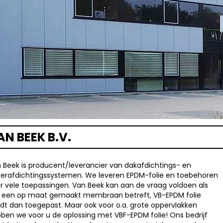
AN BEEK B.V.
 Beek is producent/leverancier van dakafdichtings- en
erafdichtingssystemen. We leveren EPDM-folie en toebehoren
r vele toepassingen. Van Beek kan aan de vraag voldoen als
 een op maat gemaakt membraan betreft, VB-EPDM folie
dt dan toegepast. Maar ook voor o.a. grote oppervlakken
ben we voor u de oplossing met VBF-EPDM folie! Ons bedrijf