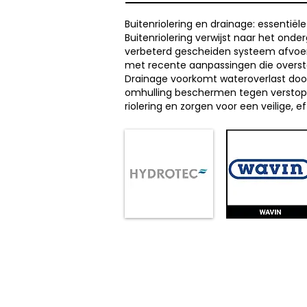
Buitenriolering en drainage: essentië
Buitenriolering verwijst naar het on
verbeterd gescheiden systeem afvoert
met recente aanpassingen die overst
Drainage voorkomt wateroverlast door
omhulling beschermen tegen verstoppin
riolering en zorgen voor een veilige, ef