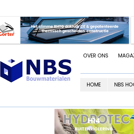
OVER ONS
MAGAZ
HOME
NBS HO
H14
BUITENRIOLERING