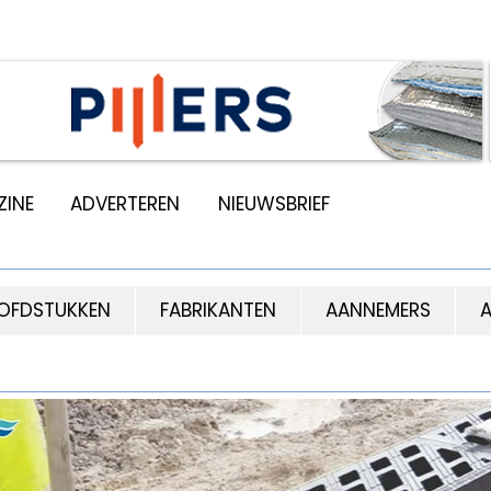
INE
ADVERTEREN
NIEUWSBRIEF
OFDSTUKKEN
FABRIKANTEN
AANNEMERS
A