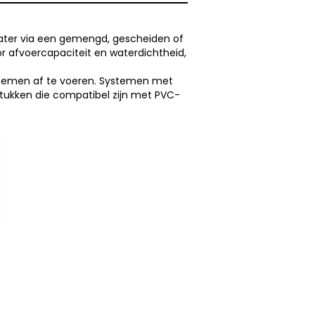
water via een gemengd, gescheiden of
r afvoercapaciteit en waterdichtheid,
ystemen af te voeren. Systemen met
stukken die compatibel zijn met PVC-