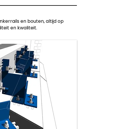
errails en bouten, altijd op
eit en kwaliteit.