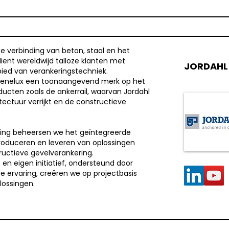
e verbinding van beton, staal en het
ient wereldwijd talloze klanten met
JORDAHL
ied van verankeringstechniek.
hl Benelux een toonaangevend merk op het
ucten zoals de ankerrail, waarvan Jordahl
tectuur verrijkt en de constructieve
ering beheersen we het geïntegreerde
roduceren en leveren van oplossingen
uctieve gevelverankering.
 en eigen initiatief, ondersteund door
 ervaring, creëren we op projectbasis
lossingen.