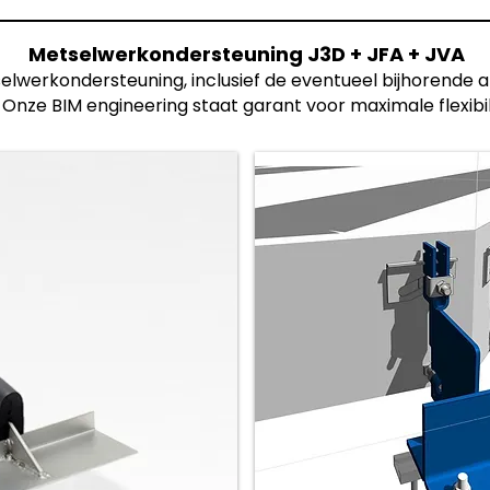
Metselwerkondersteuning J3D + JFA + JVA
lwerkondersteuning, inclusief de eventueel bijhorende ank
. Onze BIM engineering staat garant voor maximale flexibilit