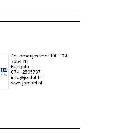
Aquamarijnstraat 100-104
7554 NT
Hengelo
074-2505737
info@jordahl.nl
www.jordahl.nl