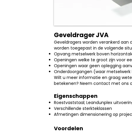
Geveldrager JVA
Geveldragers worden verankerd aan d
worden toegepast in de volgende situ
Opvang metselwerk boven horizontale
Openingen welke te groot zijn voor ee
Openingen waar geen oplegging aanw
Onderdoorgangen (waar metselwerk 
Wilt u meer informatie en graag wet
betekenen? Neem contact met ons o
Eigenschappen
Roestvaststaal; Leandunplex uitvoerin
Verschillende sterkteklassen
Afmetingen dimensionering op projec
Voordelen