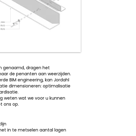
nen genaamd, dragen het
naar de penanten aan weerzijden.
rde BIM engineering, kan Jordahl
uatie dimensioneren: optimalisatie
rdisatie.
ag weten wat we voor u kunnen
 ons op.
ijn
met in te metselen aantal lagen