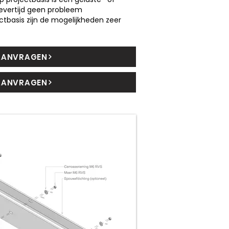
levertijd geen probleem
tbasis zijn de mogelijkheden zeer
AANVRAGEN
AANVRAGEN