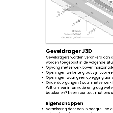
Geveldrager J3D
Geveldragers worden verankerd aan d
worden toegepast in de volgende situ
Opvang metselwerk boven horizontale 
Openingen welke te groot zijn voor een
Openingen waar geen oplegging aanw
Onderdoorgangen (waar metselwerk 
Wilt u meer informatie en graag wet
betekenen? Neem contact met ons o
Eigenschappen
Verankering door een in hoogte- en d