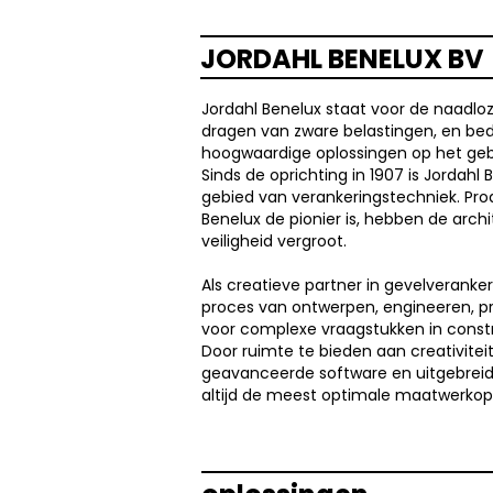
JORDAHL BENELUX BV
Jordahl Benelux staat voor de naadloz
dragen van zware belastingen, en bed
hoogwaardige oplossingen op het geb
Sinds de oprichting in 1907 is Jorda
gebied van verankeringstechniek. Prod
Benelux de pionier is, hebben de archi
veiligheid vergroot.
Als creatieve partner in gevelverank
proces van ontwerpen, engineeren, p
voor complexe vraagstukken in constr
Door ruimte te bieden aan creativiteit
geavanceerde software en uitgebreide
altijd de meest optimale maatwerkop