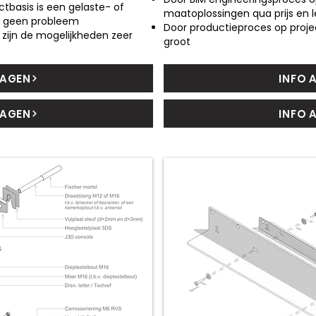
tbasis is een gelaste- of
maatoplossingen qua prijs en 
jd geen probleem
Door productieproces op projec
 zijn de mogelijkheden zeer
groot
RAGEN
INFO 
RAGEN
INFO 