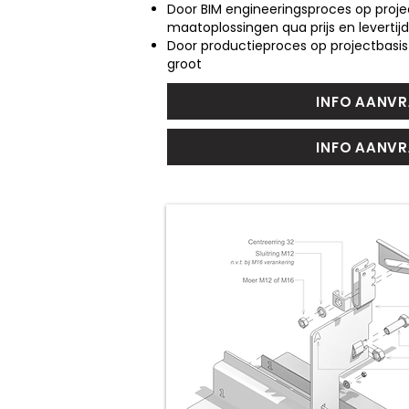
Door BIM engineeringsproces op projec
maatoplossingen qua prijs en leverti
Door productieproces op projectbasis
groot
INFO AANV
INFO AANV