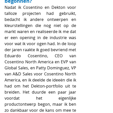
begonnen?
Nadat ik Cosentino en Dekton voor 
talloze projecten had gebruikt, 
bedacht ik andere ontwerpen en 
kleurstellingen die nog niet op de 
markt waren en realiseerde ik me dat 
er een opening in de industrie was 
voor wat ik voor ogen had. In de loop 
der jaren raakte ik goed bevriend met 
Eduardo Cosentino, CEO van 
Cosentino North America en EVP van 
Global Sales, en Patty Dominguez, VP 
van A&D Sales voor Cosentino North 
America, en ik deelde de ideeën die ik 
had om het Dekton-portfolio uit te 
breiden. Het duurde een paar jaar 
voordat het eigenlijke 
productontwerp begon, maar ik ben 
zo dankbaar voor de kans om mee te 