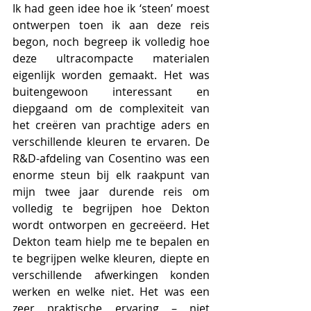
Ik had geen idee hoe ik ‘steen’ moest 
ontwerpen toen ik aan deze reis 
begon, noch begreep ik volledig hoe 
deze ultracompacte materialen 
eigenlijk worden gemaakt. Het was 
buitengewoon interessant en 
diepgaand om de complexiteit van 
het creëren van prachtige aders en 
verschillende kleuren te ervaren. De 
R&D-afdeling van Cosentino was een 
enorme steun bij elk raakpunt van 
mijn twee jaar durende reis om 
volledig te begrijpen hoe Dekton 
wordt ontworpen en gecreëerd. Het 
Dekton team hielp me te bepalen en 
te begrijpen welke kleuren, diepte en 
verschillende afwerkingen konden 
werken en welke niet. Het was een 
zeer praktische ervaring – niet 