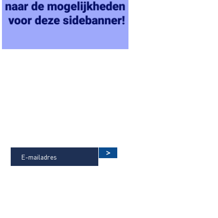
OP DE HOOGTE BLIJVEN VAN DE
LAATSTE NIEUWTJES?
>