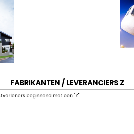
FABRIKANTEN / LEVERANCIERS Z
stverleners beginnend met een "Z".