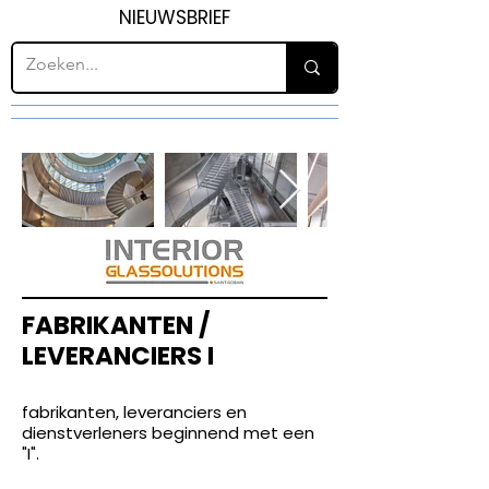
NIEUWSBRIEF
FABRIKANTEN /
LEVERANCIERS I
fabrikanten, leveranciers en
dienstverleners beginnend met een
"I".