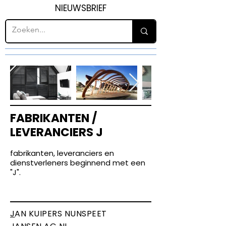
NIEUWSBRIEF
FABRIKANTEN /
LEVERANCIERS J
fabrikanten, leveranciers en
dienstverleners beginnend met een
"J".
J
AN KUIPERS NUNSPEET