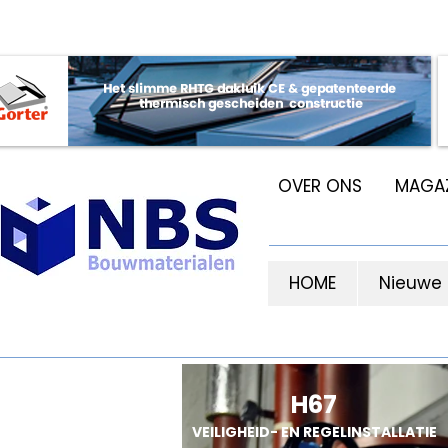
OVER ONS
MAGAZ
HOME
Nieuwe
H67
VEILIGHEID- EN REGELINSTALLATIE