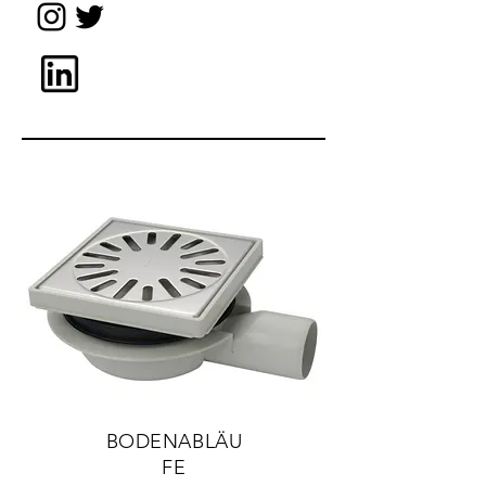
BODENABLÄU
FE