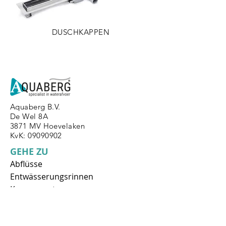
DUSCHKAPPEN
Aquaberg B.V.
De Wel 8A
3871 MV Hoevelaken
KvK: 09090902
GEHE ZU
Abflüsse
Entwässerungsrinnen
Komponenten
Wissenszentrum
Downloads