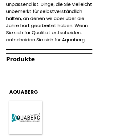
unpassend ist. Dinge, die Sie vielleicht
unbemerkt für selbstverständlich
halten, an denen wir aber über die
Jahre hart gearbeitet haben. Wenn
Sie sich für Qualität entscheiden,
entscheiden Sie sich für Aquaberg.
Produkte
vloerput afvoerput tegelput
renovatieput schrobput doucheput
industrieput
AQUABERG