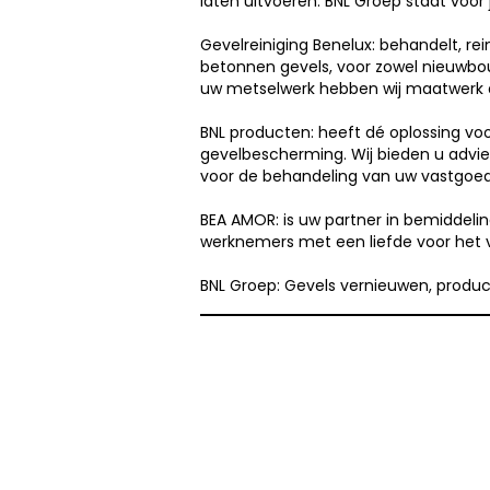
laten uitvoeren. BNL Groep staat voor j
Gevelreiniging Benelux: behandelt, rei
betonnen gevels, voor zowel nieuwbou
uw metselwerk hebben wij maatwerk 
BNL producten: heeft dé oplossing voo
gevelbescherming. Wij bieden u advi
voor de behandeling van uw vastgoed
BEA AMOR: is uw partner in bemiddel
werknemers met een liefde voor het 
BNL Groep: Gevels vernieuwen, produc