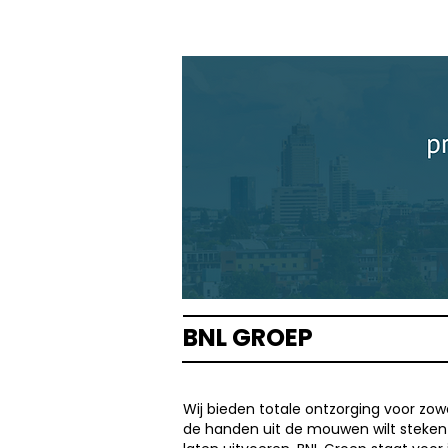
BNL GROEP
Wij bieden totale ontzorging voor zowel
de handen uit de mouwen wilt steken o