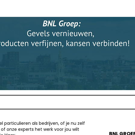
 particulieren als bedrijven, of je nu zelf
f onze experts het werk voor jou wilt
BNL GROE