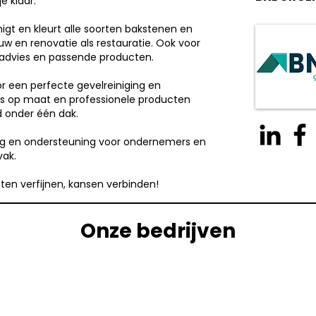
e klaar:
nigt en kleurt alle soorten bakstenen en
w en renovatie als restauratie. Ook voor
advies en passende producten.
r een perfecte gevelreiniging en
es op maat en professionele producten
 onder één dak.
ing en ondersteuning voor ondernemers en
vak.
ten verfijnen, kansen verbinden!
Onze bedrijven