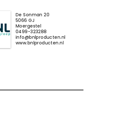
De Sonman 20
5066 GJ
Moergestel
0499-323288
info@bnlproducten.nl
www.bnlproducten.nl