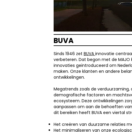
BUVA
Sinds 1946 zet
BUVA
innovatie centra
verbeteren. Dat begon met de MAJO k
innovaties geïntroduceerd om Nederla
maken. Onze klanten en andere bela
ontwikkelingen.
Megatrends zoals de verduurzaming, di
demografische factoren en machtsv
ecosysteem. Deze ontwikkelingen zorg
aanpassen om aan de behoeften van 
dit bereiken heeft BUVA een viertal st
Het creëren van duurzame relaties m
Het minimaliseren van onze ecologisc